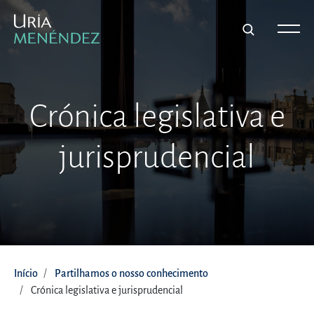
Crónica legislativa e
jurisprudencial
Início
Partilhamos o nosso conhecimento
Crónica legislativa e jurisprudencial