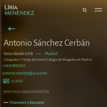
Antonio Sánchez Cerbán
Socio desde 2018
–––
Madrid
Colegiado n.º 81483 del Ilustre Colegio de Abogados de Madrid
+34915860507
antonio.sanchez@uria.com
vCARD
PRINCIPALES ÁREAS DE PRÁCTICA
Financiero y bancario