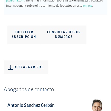
pd@uria.com
. Tiene más información sobre Uría Menéndez, su actividad
internacional y sobre el tratamiento de los datos en este
enlace
.
SOLICITAR
CONSULTAR OTROS
SUSCRIPCIÓN
NÚMEROS
DESCARGAR PDF
Abogados de contacto
Antonio Sánchez Cerbán