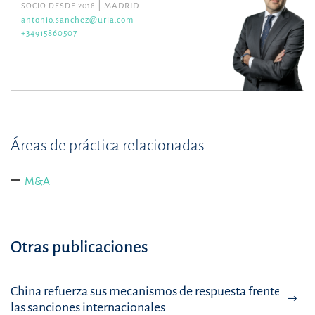
SOCIO DESDE 2018
MADRID
antonio.sanchez@uria.com
+34915860507
Áreas de práctica relacionadas
M&A
Otras publicaciones
China refuerza sus mecanismos de respuesta frente a
las sanciones internacionales