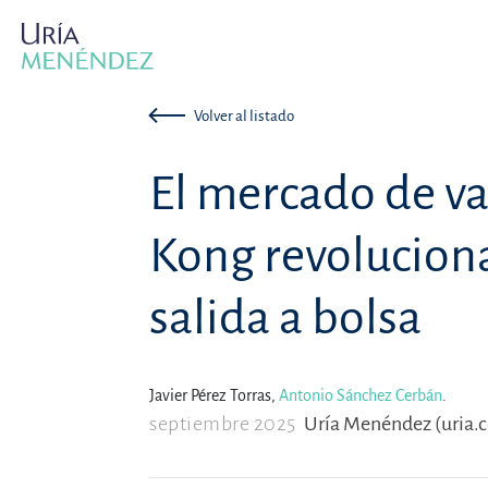
Volver al listado
El mercado de v
Kong revoluciona
salida a bolsa
Javier Pérez Torras,
Antonio Sánchez Cerbán
.
septiembre 2025
Uría Menéndez (uria.