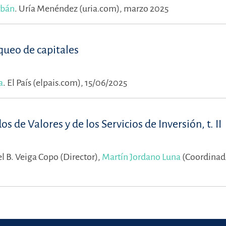
rbán
.
Uría Menéndez (uria.com), marzo 2025
queo de capitales
a
.
El País (elpais.com), 15/06/2025
 de Valores y de los Servicios de Inversión, t. II
l B. Veiga Copo (Director),
Martín Jordano Luna
(Coordinad