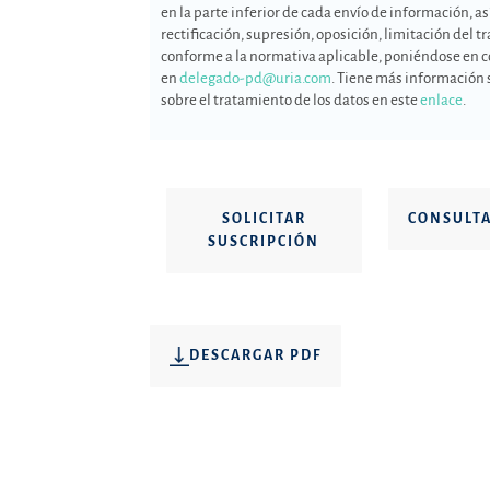
en la parte inferior de cada envío de información, as
rectificación, supresión, oposición, limitación del
conforme a la normativa aplicable, poniéndose en c
en
delegado-pd@uria.com
. Tiene más información 
sobre el tratamiento de los datos en este
enlace
.
SOLICITAR
CONSULT
SUSCRIPCIÓN
DESCARGAR PDF