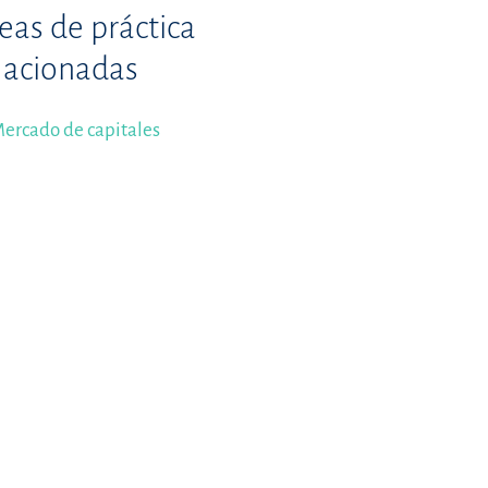
eas de práctica
lacionadas
ercado de capitales