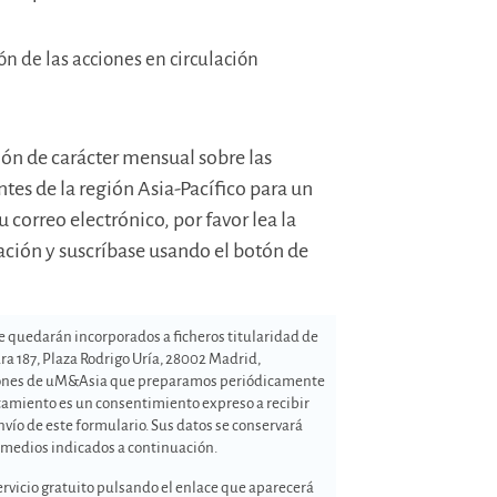
ón de las acciones en circulación
ón de carácter mensual sobre las
es de la región Asia-Pacífico para un
u correo electrónico, por favor lea la
ación y suscríbase usando el botón de
 quedarán incorporados a ficheros titularidad de
ra 187, Plaza Rodrigo Uría, 28002 Madrid,
aciones de uM&Asia que preparamos periódicamente
ratamiento es un consentimiento expreso a recibir
ío de este formulario. Sus datos se conservará
s medios indicados a continuación.
rvicio gratuito pulsando el enlace que aparecerá