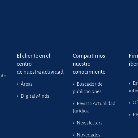
o
El cliente en el
Compartimos
Fir
centro
nuestro
ibe
de nuestra actividad
conocimiento
ento
Es
Áreas
Buscador de
inte
publicaciones
Digital Minds
Of
Revista Actualidad
Jurídica
P
Newsletters
Novedades