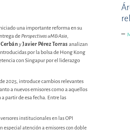
Ár
re
niciado una importante reforma en su
M
entrega de
Perspectivas uM&Asia
,
 Cerbán
y
Javier Pérez Torras
analizan
introducidas por la bolsa de Hong Kong
encia con Singapur por el liderazgo
 de 2025, introduce cambios relevantes
tanto a nuevos emisores como a aquellos
 partir de esa fecha. Entre las
versores institucionales en las OPI
on especial atención a emisores con doble