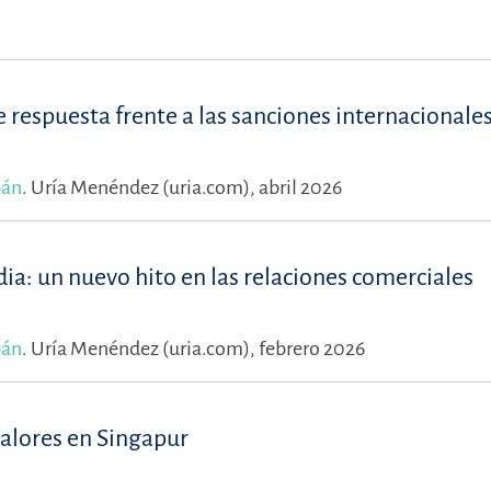
respuesta frente a las sanciones internacionale
bán
.
Uría Menéndez (uria.com), abril 2026
dia: un nuevo hito en las relaciones comerciales
bán
.
Uría Menéndez (uria.com), febrero 2026
valores en Singapur