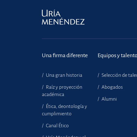
Una firma diferente
Equipos y talent
Una gran historia
Selección de tal
Raíz y proyección
Abogados
académica
Alumni
Ética, deontología y
cumplimiento
Canal Ético