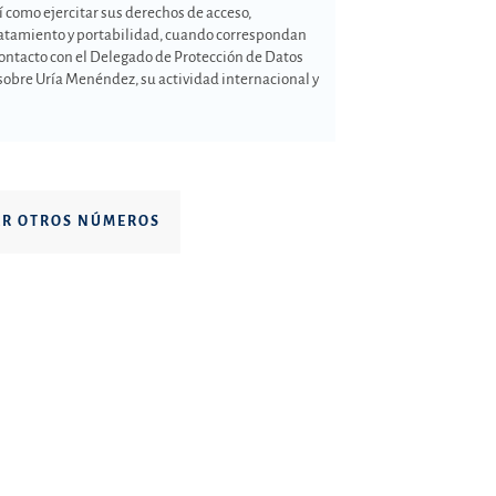
í como ejercitar sus derechos de acceso,
 tratamiento y portabilidad, cuando correspondan
ontacto con el Delegado de Protección de Datos
sobre Uría Menéndez, su actividad internacional y
AR OTROS NÚMEROS