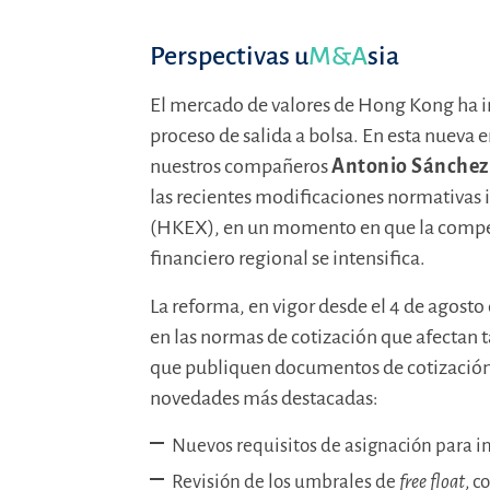
Perspectivas u
M&A
sia
El mercado de valores de Hong Kong ha i
proceso de salida a bolsa. En esta nueva 
nuestros compañeros
Antonio Sánchez
las recientes modificaciones normativas 
(HKEX), en un momento en que la compet
financiero regional se intensifica.
La reforma, en vigor desde el 4 de agosto
en las normas de cotización que afectan 
que publiquen documentos de cotización a
novedades más destacadas:
Nuevos requisitos de asignación para in
Revisión de los umbrales de
free float
, c