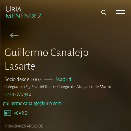
Guillermo Canalejo
Lasarte
Socio desde 2007
–––
Madrid
Colegiado n.º 51862 del Ilustre Colegio de Abogados de Madrid
+34915870942
guillermo.canalejo@uria.com
vCARD
PRINCIPALES ÁREAS DE