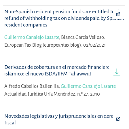
Non-Spanish resident pension funds are entitled to the
refund of withholding tax on dividends paid by Spanish
resident companies
Guillermo Canalejo Lasarte
,
Blanca García Velloso.
European Tax Blog (europeantax.blog), 02/02/2021
Derivados de cobertura en el mercado financiero
islámico: el nuevo ISDA/IIFM Tahawwut
Alfredo Cabellos Ballenilla,
Guillermo Canalejo Lasarte
.
Actualidad Jurídica Uría Menéndez, n.º 27, 2010
Novedades legislativas y jurisprudenciales en derecho
fiscal