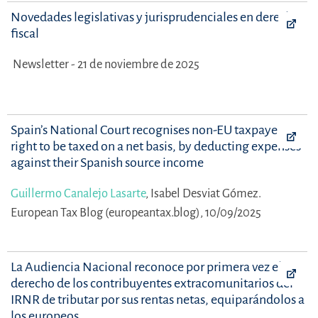
Novedades legislativas y jurisprudenciales en derecho
fiscal
Newsletter - 21 de noviembre de 2025
Spain’s National Court recognises non-EU taxpayers’
right to be taxed on a net basis, by deducting expenses
against their Spanish source income
Guillermo Canalejo Lasarte
,
Isabel Desviat Gómez.
European Tax Blog (europeantax.blog), 10/09/2025
La Audiencia Nacional reconoce por primera vez el
derecho de los contribuyentes extracomunitarios del
IRNR de tributar por sus rentas netas, equiparándolos a
los europeos