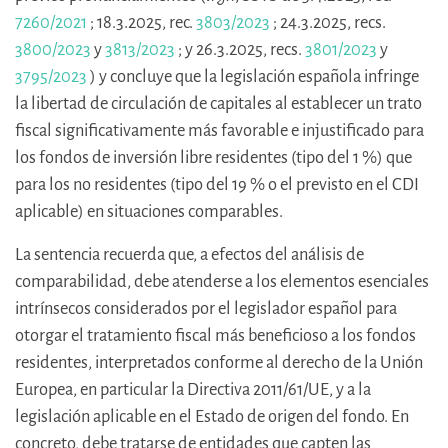
7260/2021
; 18.3.2025, rec.
3803/2023
; 24.3.2025, recs.
3800/2023
y
3813/2023
; y 26.3.2025, recs.
3801/2023
y
3795/2023
) y concluye que la legislación española infringe
la libertad de circulación de capitales al establecer un trato
fiscal significativamente más favorable e injustificado para
los fondos de inversión libre residentes (tipo del 1 %) que
para los no residentes (tipo del 19 % o el previsto en el CDI
aplicable) en situaciones comparables.
La sentencia recuerda que, a efectos del análisis de
comparabilidad, debe atenderse a los elementos esenciales
intrínsecos considerados por el legislador español para
otorgar el tratamiento fiscal más beneficioso a los fondos
residentes, interpretados conforme al derecho de la Unión
Europea, en particular la Directiva 2011/61/UE, y a la
legislación aplicable en el Estado de origen del fondo. En
concreto, debe tratarse de entidades que capten las