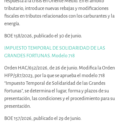
respuesta a la crisis en Oriente Medio. En el ámbito
tributario, introduce nuevas rebajas y modificaciones
fiscales en tributos relacionados con los carburantes y la
energía.
BOE 158/2026, publicado el 30 de junio.
IMPUESTO TEMPORAL DE SOLIDARIDAD DE LAS
GRANDES FORTUNAS. Modelo 718
Orden HAC/652/2026, de 26 de junio. Modifica la Orden
HFP/587/2023, por la que se aprueba el modelo 718
“Impuesto Temporal de Solidaridad de las Grandes
Fortunas”, se determina el lugar, forma y plazos de su
presentación, las condiciones y el procedimiento para su
presentación.
BOE 157/2026, publicado el 29 de junio.