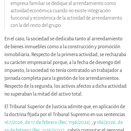
empresa familiar se dedique al arrendamiento como
actividad económica cuando no existe integración
funcional y económica de la actividad de arrendamiento
con la del resto del grupo.
En el caso, la sociedad se dedicaba tanto al arrendamiento
de bienes inmuebles como a la construcción y promoción
inmobiliaria. Respecto de la primera actividad, se rechazaba
su carácter empresarial porque, a la fecha de devengo del
impuesto, la sociedad no tenía contratado un trabajador a
jornada completa para la gestión de los arrendamientos.
Respecto de la segunda, los activos afectos a dicha actividad
no superaban la mitad del activo total.
El Tribunal Superior de Justicia admite que, en aplicación de
la doctrina fijada por el Tribunal Supremo en sus sentencias
167/2026, de 17 de febrero (Rec. 1196/2024)
, y
186/2026, de
19 de febrero (Rec. 1326/2024)
, cabría computar el personal