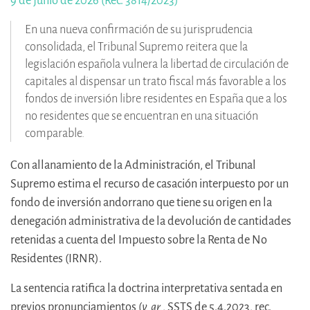
9 de junio de 2026 (Rec. 3814/2023)
En una nueva confirmación de su jurisprudencia
consolidada, el Tribunal Supremo reitera que la
legislación española vulnera la libertad de circulación de
capitales al dispensar un trato fiscal más favorable a los
fondos de inversión libre residentes en España que a los
no residentes que se encuentran en una situación
comparable.
Con allanamiento de la Administración, el Tribunal
Supremo estima el recurso de casación interpuesto por un
fondo de inversión andorrano que tiene su origen en la
denegación administrativa de la devolución de cantidades
retenidas a cuenta del Impuesto sobre la Renta de No
Residentes (IRNR).
La sentencia ratifica la doctrina interpretativa sentada en
previos pronunciamientos (
v. gr.
, SSTS de 5.4.2023, rec.