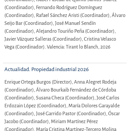
(Coordinador),
Fernando Rodríguez Domínguez
(Coordinador),
Rafael Sánchez Aristi (Coordinador),
Álvaro
Seijo Bar (Coordinador),
José Manuel Sendín
(Coordinador),
Alejandro Touriño Peña (Coordinador),
Javier Vázquez Salleras (Coordinador),
Cristina Velasco
Vega (Coordinador).
Valencia: Tirant lo Blanch, 2026
Actualidad. Propiedad industrial 2026
Enrique Ortega Burgos (Director),
Anna Alegret Rodeja
(Coordinador),
Álvaro Bourkaib Fernández de Córdoba
(Coordinador),
Susana Checa (Coordinador),
José Carlos
Erdozain López (Coordinador),
María Dolores Garayalde
(Coordinador),
José Garrido Pastor (Coordinador),
Óscar
Jacobo (Coordinador),
Miriam Martínez Pérez
(Coordinador),
María Cristina Martínez-Tercero Molina