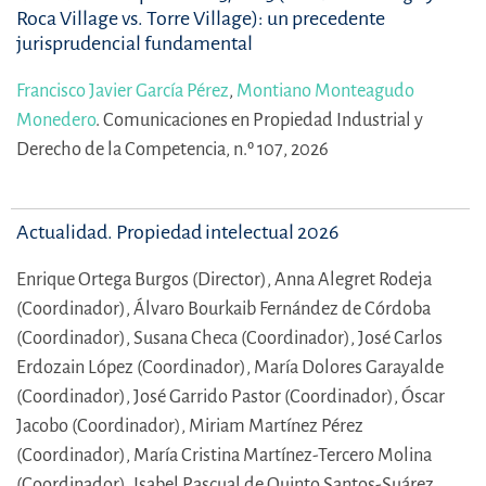
Roca Village vs. Torre Village): un precedente
jurisprudencial fundamental
Francisco Javier García Pérez
,
Montiano Monteagudo
Monedero
.
Comunicaciones en Propiedad Industrial y
Derecho de la Competencia, n.º 107, 2026
Actualidad. Propiedad intelectual 2026
Enrique Ortega Burgos (Director),
Anna Alegret Rodeja
(Coordinador),
Álvaro Bourkaib Fernández de Córdoba
(Coordinador),
Susana Checa (Coordinador),
José Carlos
Erdozain López (Coordinador),
María Dolores Garayalde
(Coordinador),
José Garrido Pastor (Coordinador),
Óscar
Jacobo (Coordinador),
Miriam Martínez Pérez
(Coordinador),
María Cristina Martínez-Tercero Molina
(Coordinador),
Isabel Pascual de Quinto Santos-Suárez