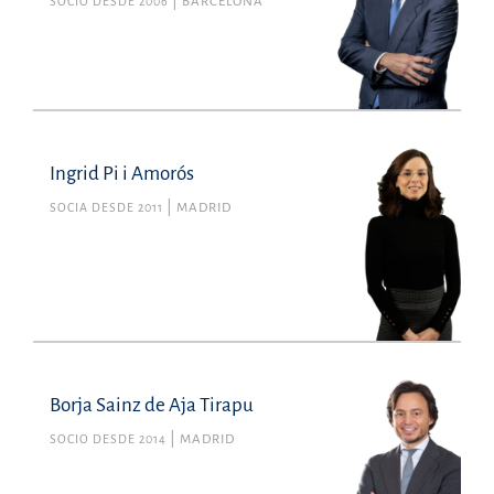
SOCIO DESDE 2006
BARCELONA
Ingrid Pi i Amorós
SOCIA DESDE 2011
MADRID
Borja Sainz de Aja Tirapu
SOCIO DESDE 2014
MADRID