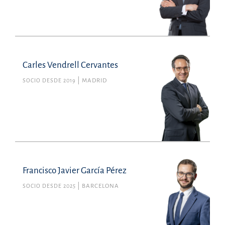
Carles Vendrell Cervantes
SOCIO DESDE 2019
MADRID
Francisco Javier García Pérez
SOCIO DESDE 2025
BARCELONA