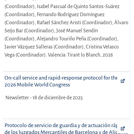
(Coordinador),
Isabel Pascual de Quinto Santos-Suárez
(Coordinador),
Fernando Rodríguez Domínguez
(Coordinador),
Rafael Sánchez Aristi (Coordinador),
Álvaro
Seijo Bar (Coordinador),
José Manuel Sendín
(Coordinador),
Alejandro Touriño Peña (Coordinador),
Javier Vázquez Salleras (Coordinador),
Cristina Velasco
Vega (Coordinador).
Valencia: Tirant lo Blanch, 2026
On-call service and rapid-response protocol for the
2026 Mobile World Congress
Newsletter - 18 de diciembre de 2025
Protocolo de servicio de guardia y de actuación rápida
de los Juzgados Mercantiles de Barcelona y de Alicante