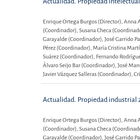
Actualidad. Propiedad intelectua
Enrique Ortega Burgos (Director),
Anna A
(Coordinador),
Susana Checa (Coordinad
Garayalde (Coordinador),
José Garrido P
Pérez (Coordinador),
María Cristina Mart
Suárez (Coordinador),
Fernando Rodrígu
Álvaro Seijo Bar (Coordinador),
José Man
Javier Vázquez Salleras (Coordinador),
Cr
Actualidad. Propiedad industrial
Enrique Ortega Burgos (Director),
Anna A
(Coordinador),
Susana Checa (Coordinad
Garayalde (Coordinador),
José Garrido P