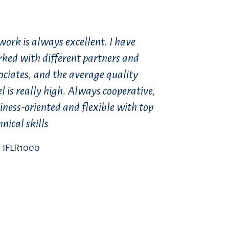
 work is always excellent. I have
ked with different partners and
ociates, and the average quality
el is really high. Always cooperative,
iness-oriented and flexible with top
hnical skills
IFLR1000