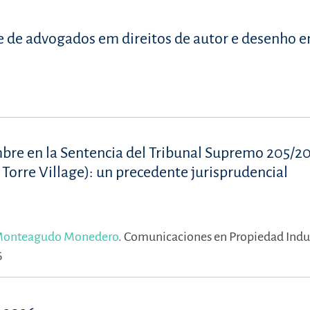
 de advogados em direitos de autor e desenho 
mbre en la Sentencia del Tribunal Supremo 205/20
. Torre Village): un precedente jurisprudencial
Monteagudo Monedero
.
Comunicaciones en Propiedad Indus
6