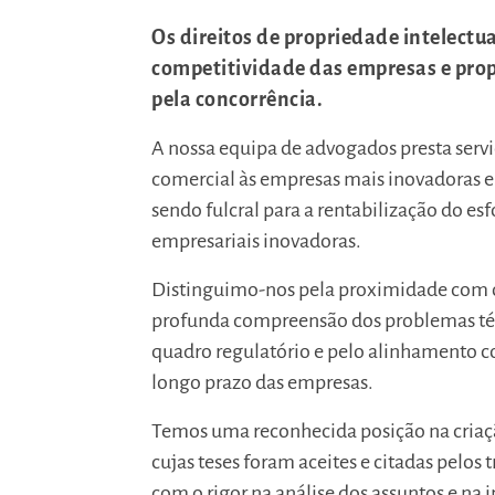
Os direitos de propriedade intelectua
competitividade das empresas e pr
pela concorrência.
A nossa equipa de advogados presta servi
comercial às empresas mais inovadoras e 
sendo fulcral para a rentabilização do es
empresariais inovadoras.
Distinguimo-nos pela proximidade com o
profunda compreensão dos problemas técn
quadro regulatório e pelo alinhamento co
longo prazo das empresas.
Temos uma reconhecida posição na criaçã
cujas teses foram aceites e citadas pel
com o rigor na análise dos assuntos e na