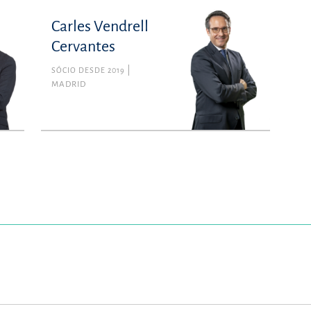
Carles Vendrell
Cervantes
SÓCIO DESDE 2019
MADRID