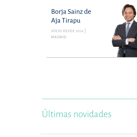
Borja Sainz de
Aja Tirapu
SÓCIO DESDE 2014
MADRID
Últimas novidades