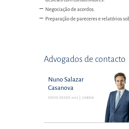
Negociação de acordos.
Preparação de pareceres e relatórios s
Advogados de contacto
Nuno Salazar
Casanova
SÓCIO DESDE 2015
LISBOA