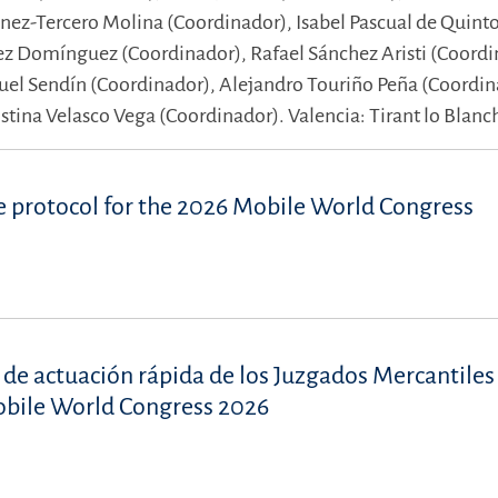
ínez-Tercero Molina (Coordinador),
Isabel Pascual de Quint
ez Domínguez (Coordinador),
Rafael Sánchez Aristi (Coordi
uel Sendín (Coordinador),
Alejandro Touriño Peña (Coordin
istina Velasco Vega (Coordinador).
Valencia: Tirant lo Blanc
se protocol for the 2026 Mobile World Congress
y de actuación rápida de los Juzgados Mercantiles
Mobile World Congress 2026