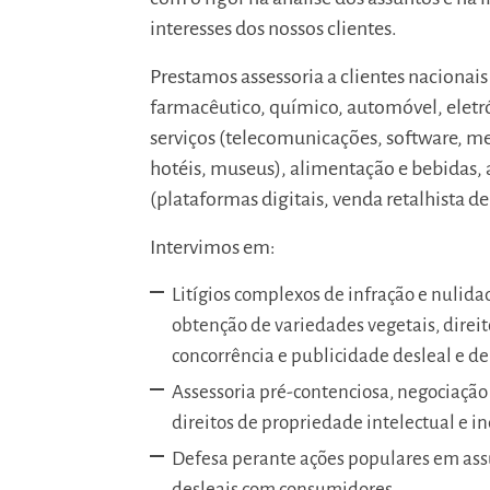
interesses dos nossos clientes.
Prestamos assessoria a clientes nacionais 
farmacêutico, químico, automóvel, eletró
serviços (telecomunicações, software, med
hotéis, museus), alimentação e bebidas, 
(plataformas digitais, venda retalhista 
Intervimos em:
Litígios complexos de infração e nulida
obtenção de variedades vegetais, direito
concorrência e publicidade desleal e d
Assessoria pré-contenciosa, negociação 
direitos de propriedade intelectual e in
Defesa perante ações populares em assu
desleais com consumidores.