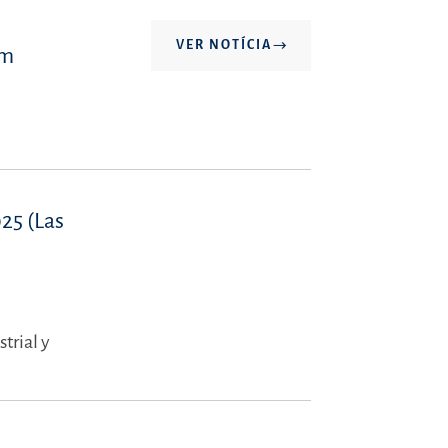
VER NOTÍCIA
em
25 (Las
trial y