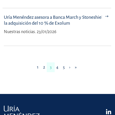
Uría Menéndez asesora a Banca March y Stoneshield en
la adquisición del 10 % de Exolum
Nuestras noticias. 23/01/2026
1
2
3
4
5
›
»