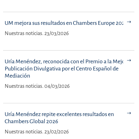
Sara Buira
UM mejora sus resultados en Chambers Europe 2026
sara.buira@uria.com
+35 1 919 61 40 07
Nuestras noticias. 23/03/2026
Uría Menéndez, reconocida con el Premio a la Mejor
Publicación Divulgativa por el Centro Español de
Mediación
Nuestras noticias. 04/03/2026
Uría Menéndez repite excelentes resultados en
Chambers Global 2026
Nuestras noticias. 23/02/2026