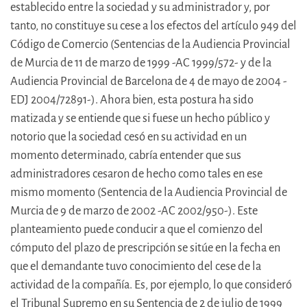
establecido entre la sociedad y su administrador y, por
tanto, no constituye su cese a los efectos del artículo 949 del
Código de Comercio (Sentencias de la Audiencia Provincial
de Murcia de 11 de marzo de 1999 -AC 1999/572- y de la
Audiencia Provincial de Barcelona de 4 de mayo de 2004 -
EDJ 2004/72891-). Ahora bien, esta postura ha sido
matizada y se entiende que si fuese un hecho público y
notorio que la sociedad cesó en su actividad en un
momento determinado, cabría entender que sus
administradores cesaron de hecho como tales en ese
mismo momento (Sentencia de la Audiencia Provincial de
Murcia de 9 de marzo de 2002 -AC 2002/950-). Este
planteamiento puede conducir a que el comienzo del
cómputo del plazo de prescripción se sitúe en la fecha en
que el demandante tuvo conocimiento del cese de la
actividad de la compañía. Es, por ejemplo, lo que consideró
el Tribunal Supremo en su Sentencia de 2 de julio de 1999