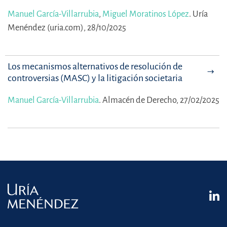
Manuel García-Villarrubia
,
Miguel Moratinos López
.
Uría
Menéndez (uria.com), 28/10/2025
Los mecanismos alternativos de resolución de
controversias (MASC) y la litigación societaria
Manuel García-Villarrubia
.
Almacén de Derecho, 27/02/2025