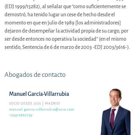
(EDJ 1999/13282), al señalar que “como suficientemente se
demostró, ha tenido lugar un cese de hecho desde el
momento en que en julio de 1989 [los administradores]
dejaron de desempeñar la actividad propia de su cargo, por
ser desde entonces no operativa la sociedad” (en el mismo
sentido, Sentencia de 6 de marzo de 2003 -EDJ 2003/3616-).
Abogados de contacto
Manuel García-Villarrubia
SOCIO DESDE 2005
MADRID
manuel.garcia-villarrubia@uria.com
+34915860139