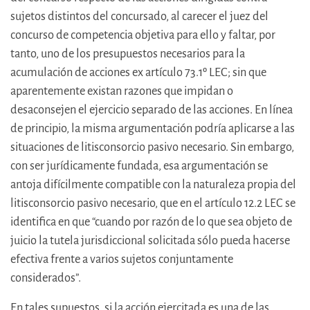
sujetos distintos del concursado, al carecer el juez del
concurso de competencia objetiva para ello y faltar, por
tanto, uno de los presupuestos necesarios para la
acumulación de acciones ex artículo 73.1º LEC; sin que
aparentemente existan razones que impidan o
desaconsejen el ejercicio separado de las acciones. En línea
de principio, la misma argumentación podría aplicarse a las
situaciones de litisconsorcio pasivo necesario. Sin embargo,
con ser jurídicamente fundada, esa argumentación se
antoja difícilmente compatible con la naturaleza propia del
litisconsorcio pasivo necesario, que en el artículo 12.2 LEC se
identifica en que “cuando por razón de lo que sea objeto de
juicio la tutela jurisdiccional solicitada sólo pueda hacerse
efectiva frente a varios sujetos conjuntamente
considerados”.
En tales supuestos, si la acción ejercitada es una de las