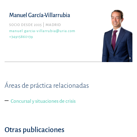
Manuel García-Villarrubia
SOCIO DESDE 2005
MADRID
manuel.garcia-villarrubia@uria.com
+34915860139
Áreas de práctica relacionadas
Concursal y situaciones de crisis
Otras publicaciones