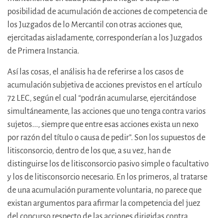
posibilidad de acumulación de acciones de competencia de
los Juzgados de lo Mercantil con otras acciones que,
ejercitadas aisladamente, corresponderían a los Juzgados
de Primera Instancia.
Así las cosas, el análisis ha de referirse a los casos de
acumulación subjetiva de acciones previstos en el artículo
72 LEC, según el cual “podrán acumularse, ejercitándose
simultáneamente, las acciones que uno tenga contra varios
sujetos..., siempre que entre esas acciones exista un nexo
por razón del título o causa de pedir”. Son los supuestos de
litisconsorcio, dentro de los que, a su vez, han de
distinguirse los de litisconsorcio pasivo simple o facultativo
y los de litisconsorcio necesario. En los primeros, al tratarse
de una acumulación puramente voluntaria, no parece que
existan argumentos para afirmar la competencia del juez
del concurso respecto de las acciones dirigidas contra