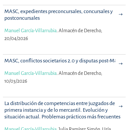
MASC, expedientes preconcursales, concursales y
postconcursales
Manuel García-Villarrubia
.
Almacén de Derecho,
20/04/2026
MASC, conflictos societarios 2.0 y disputas post-M&A
Manuel García-Villarrubia
.
Almacén de Derecho,
10/03/2026
La distribución de competencias entre juzgados de
primera instancia y de lo mercantil. Evolución y
situación actual. Problemas prácticos más frecuentes
Manuel García-Villarrubia
,
Julia Ramírez Simón.
Uría