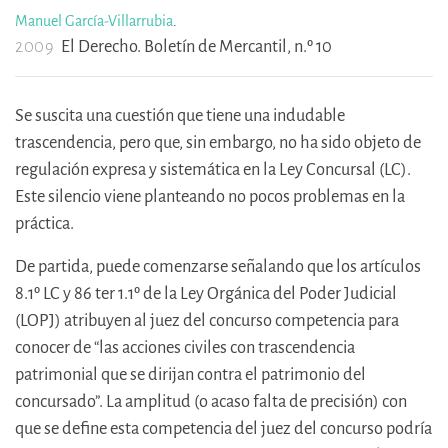
Manuel García-Villarrubia
.
2009
El Derecho. Boletín de Mercantil, n.º 10
Se suscita una cuestión que tiene una indudable
trascendencia, pero que, sin embargo, no ha sido objeto de
regulación expresa y sistemática en la Ley Concursal (LC).
Este silencio viene planteando no pocos problemas en la
práctica.
De partida, puede comenzarse señalando que los artículos
8.1º LC y 86 ter 1.1º de la Ley Orgánica del Poder Judicial
(LOPJ) atribuyen al juez del concurso competencia para
conocer de “las acciones civiles con trascendencia
patrimonial que se dirijan contra el patrimonio del
concursado”. La amplitud (o acaso falta de precisión) con
que se define esta competencia del juez del concurso podría