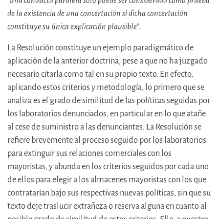
“
una conducta paralela sólo puede ser considerada como prueba
de la existencia de una concertación si dicha concertación
constituye su única explicación plausible
”.
La Resolución constituye un ejemplo paradigmático de
aplicación de la anterior doctrina, pese a que no ha juzgado
necesario citarla como tal en su propio texto. En efecto,
aplicando estos criterios y metodología, lo primero que se
analiza es el grado de similitud de las políticas seguidas por
los laboratorios denunciados, en particular en lo que atañe
al cese de suministro a las denunciantes. La Resolución se
refiere brevemente al proceso seguido por los laboratorios
para extinguir sus relaciones comerciales con los
mayoristas, y abunda en los criterios seguidos por cada uno
de ellos para elegir a los almacenes mayoristas con los que
contratarían bajo sus respectivas nuevas políticas, sin que su
texto deje traslucir extrañeza o reserva alguna en cuanto al