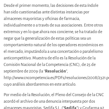
Desde el primer momento, las decisiones de esta índole
han sido cuestionadas ante distintas instancias por
almacenes mayoristas y oficinas de farmacia,
individualmente o a través de sus asociaciones. Entre otros
extremos y en lo que ahora nos concierne, se ha tratado de
negar que la generalización de estas políticas sea un
comportamiento natural de los operadores económicos en
el mercado, imputándola a una concertación o paralelismo
anticompetitivo. Muestra de ello es la Resolución de la
Comisión Nacional de la Competencia (CNC), de 25 de
septiembre de 2009 (la “
Resolución
”,
http://www.cncompetencia.es/PDFs/resoluciones/2008/2321.p
cuyo análisis abordaremos en este artículo.
Por medio de la Resolución, el Pleno del Consejo de la CNC
acordó el archivo de una denuncia interpuesta por dos
almacenes mayoristas, Sedifa S.L. (“
Sedifa
”) y Grufarma 92,