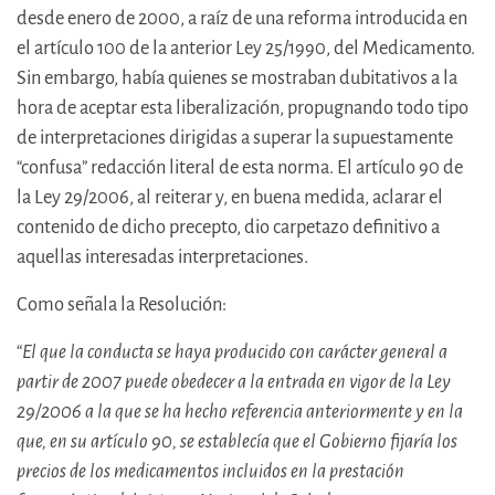
desde enero de 2000, a raíz de una reforma introducida en
el artículo 100 de la anterior Ley 25/1990, del Medicamento.
Sin embargo, había quienes se mostraban dubitativos a la
hora de aceptar esta liberalización, propugnando todo tipo
de interpretaciones dirigidas a superar la supuestamente
“confusa” redacción literal de esta norma. El artículo 90 de
la Ley 29/2006, al reiterar y, en buena medida, aclarar el
contenido de dicho precepto, dio carpetazo definitivo a
aquellas interesadas interpretaciones.
Como señala la Resolución:
“
El que la conducta se haya producido con carácter general a
partir de 2007 puede obedecer a la entrada en vigor de la Ley
29/2006 a la que se ha hecho referencia anteriormente y en la
que, en su artículo 90, se establecía que el Gobierno fijaría los
precios de los medicamentos incluidos en la prestación