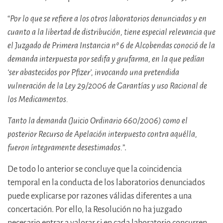
“
Por lo que se refiere a los otros laboratorios denunciados y en
cuanto a la libertad de distribución, tiene especial relevancia que
el Juzgado de Primera Instancia nº 6 de Alcobendas conoció de la
demanda interpuesta por sedifa y grufarma, en la que pedían
‘ser abastecidos por Pfizer’, invocando una pretendida
vulneración de la Ley 29/2006 de Garantías y uso Racional de
los Medicamentos.
Tanto la demanda (Juicio Ordinario 660/2006) como el
posterior Recurso de Apelación interpuesto contra aquélla,
fueron íntegramente desestimados.
”.
De todo lo anterior se concluye que la coincidencia
temporal en la conducta de los laboratorios denunciados
puede explicarse por razones válidas diferentes a una
concertación. Por ello, la Resolución no ha juzgado
necesario entrar a valorar si en cada laboratorio concurren