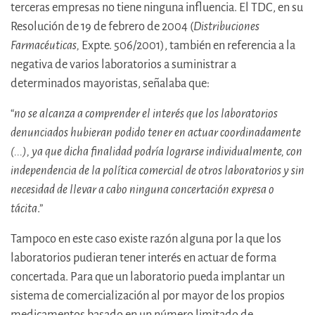
terceras empresas no tiene ninguna influencia. El TDC, en su
Resolución de 19 de febrero de 2004 (
Distribuciones
Farmacéuticas,
Expte. 506/2001), también en referencia a la
negativa de varios laboratorios a suministrar a
determinados mayoristas, señalaba que:
“
no se alcanza a comprender el interés que los laboratorios
denunciados hubieran podido tener en actuar coordinadamente
(...), ya que dicha finalidad podría lograrse individualmente, con
independencia de la política comercial de otros laboratorios y sin
necesidad de llevar a cabo ninguna concertación expresa o
tácita
.”
Tampoco en este caso existe razón alguna por la que los
laboratorios pudieran tener interés en actuar de forma
concertada. Para que un laboratorio pueda implantar un
sistema de comercialización al por mayor de los propios
medicamentos basado en un número limitado de