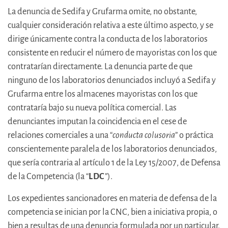
La denuncia de Sedifa y Grufarma omite, no obstante,
cualquier consideración relativa a este último aspecto, y se
dirige únicamente contra la conducta de los laboratorios
consistente en reducir el número de mayoristas con los que
contratarían directamente. La denuncia parte de que
ninguno de los laboratorios denunciados incluyó a Sedifa y
Grufarma entre los almacenes mayoristas con los que
contrataría bajo su nueva política comercial. Las
denunciantes imputan la coincidencia en el cese de
relaciones comerciales a una “
conducta colusoria
” o práctica
conscientemente paralela de los laboratorios denunciados,
que sería contraria al artículo 1 de la Ley 15/2007, de Defensa
de la Competencia (la “
LDC
”).
Los expedientes sancionadores en materia de defensa de la
competencia se inician por la CNC, bien a iniciativa propia, o
bien a resultas de una denuncia formulada por un particular.