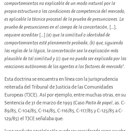
comportamientos no explicable de un modo natural por la
propia estructura o las condiciones de competencia del mercado,
es aplicable la técnica procesal de la prueba de presunciones. La
prueba de presunciones en el campo de la concertación,
[…]
,
requiere acreditar
[…]
(a) que la similitud o identidad de
comportamientos esté plenamente probada, (b) que, siguiendo
las reglas de la lógica, la concertación sea la explicación más
plausible de tal similitud y (c) que no pueda ser explicada por las
reacciones autónomas de los agentes a los factores de mercado
”.
Esta doctrina se encuentra en línea con la jurisprudencia
reiterada del Tribunal de Justicia de las Comunidades
Europeas (TJCE). Así por ejemplo, entre muchas otras, en su
Sentencia de 31 de marzo de 1993 (Caso
Pasta de papel
, as. C-
89/85, C-104/85, C-114/85, C-116/85, C-117/85 y C-125/85 a C-
129/85) el TJCE señalaba que: