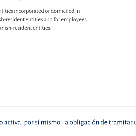
ntities incorporated or domiciled in
sh-resident entities and for employees
nish-resident entities.
no activa, por sí mismo, la obligación de tramitar