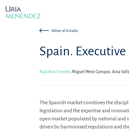
Volver al listado
Spain. Executiv
Raúl Boo Vicente
,
Miguel Pérez Campos,
Aina Valls
The Spanish market combines the discipl
legislation and the expertise and innovatio
open market populated by national and in
driven by harmonised regulations and the