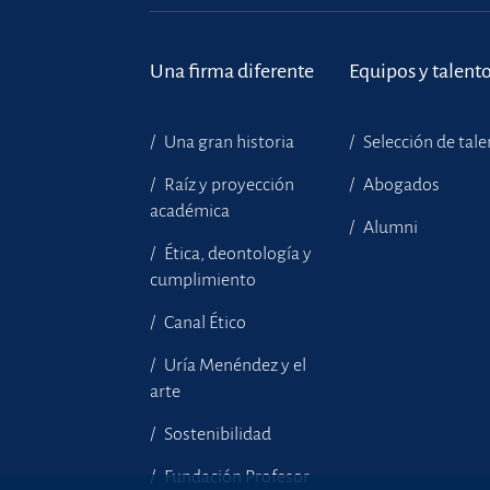
Una firma diferente
Equipos y talent
Una gran historia
Selección de tal
Raíz y proyección
Abogados
académica
Alumni
Ética, deontología y
cumplimiento
Canal Ético
Uría Menéndez y el
arte
Sostenibilidad
Fundación Profesor