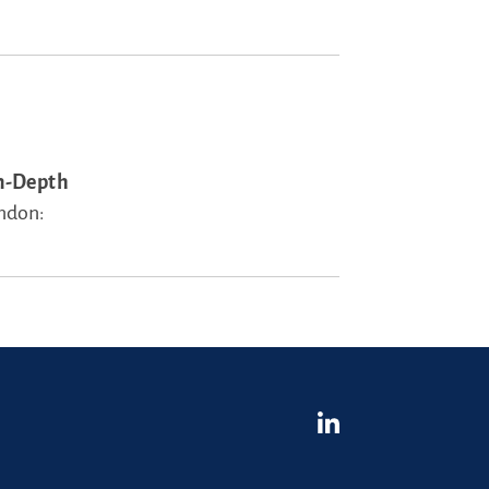
n-Depth
ndon: