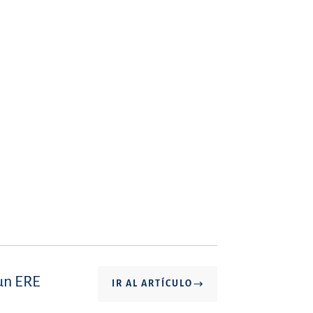
 un ERE
IR AL ARTÍCULO