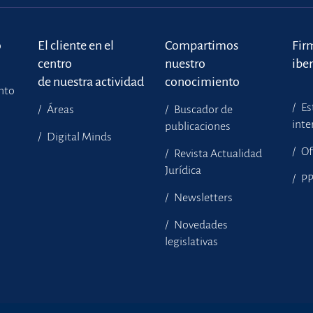
o
El cliente en el
Compartimos
Fir
centro
nuestro
ibe
de nuestra actividad
conocimiento
ento
Es
Áreas
Buscador de
inte
publicaciones
Digital Minds
Of
Revista Actualidad
Jurídica
P
Newsletters
Novedades
legislativas