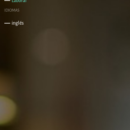
Laboral
IDIOMAS
inglés