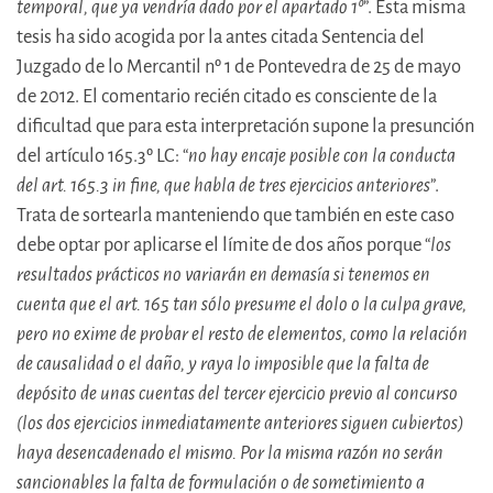
temporal, que ya vendría dado por el apartado 1º
”. Esta misma
tesis ha sido acogida por la antes citada Sentencia del
Juzgado de lo Mercantil nº 1 de Pontevedra de 25 de mayo
de 2012. El comentario recién citado es consciente de la
dificultad que para esta interpretación supone la presunción
del artículo 165.3º LC: “
no hay encaje posible con la conducta
del art. 165.3 in fine, que habla de tres ejercicios anteriores
”.
Trata de sortearla manteniendo que también en este caso
debe optar por aplicarse el límite de dos años porque “
los
resultados prácticos no variarán en demasía si tenemos en
cuenta que el art. 165 tan sólo presume el dolo o la culpa grave,
pero no exime de probar el resto de elementos, como la relación
de causalidad o el daño, y raya lo imposible que la falta de
depósito de unas cuentas del tercer ejercicio previo al concurso
(los dos ejercicios inmediatamente anteriores siguen cubiertos)
haya desencadenado el mismo. Por la misma razón no serán
sancionables la falta de formulación o de sometimiento a