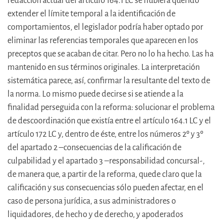
redacción actual del artículo 164.1 LC se hubiera querido
extender el límite temporal a la identificación de
comportamientos, el legislador podría haber optado por
eliminar las referencias temporales que aparecen en los
preceptos que se acaban de citar. Pero no lo ha hecho. Las ha
mantenido en sus términos originales. La interpretación
sistemática parece, así, confirmar la resultante del texto de
la norma. Lo mismo puede decirse si se atiende a la
finalidad perseguida con la reforma: solucionar el problema
de descoordinación que existía entre el artículo 164.1 LC y el
artículo 172 LC y, dentro de éste, entre los números 2º y 3º
del apartado 2 –consecuencias de la calificación de
culpabilidad y el apartado 3 –responsabilidad concursal-,
de manera que, a partir de la reforma, quede claro que la
calificación y sus consecuencias sólo pueden afectar, en el
caso de persona jurídica, a sus administradores o
liquidadores, de hecho y de derecho, y apoderados