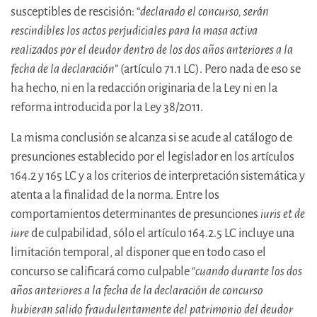
susceptibles de rescisión: “
declarado el concurso, serán
rescindibles los actos perjudiciales para la masa activa
realizados por el deudor dentro de los dos años anteriores a la
fecha de la declaración
” (artículo 71.1 LC). Pero nada de eso se
ha hecho, ni en la redacción originaria de la Ley ni en la
reforma introducida por la Ley 38/2011.
La misma conclusión se alcanza si se acude al catálogo de
presunciones establecido por el legislador en los artículos
164.2 y 165 LC y a los criterios de interpretación sistemática y
atenta a la finalidad de la norma. Entre los
comportamientos determinantes de presunciones
iuris et de
iure
de culpabilidad, sólo el artículo 164.2.5 LC incluye una
limitación temporal, al disponer que en todo caso el
concurso se calificará como culpable “
cuando durante los dos
años anteriores a la fecha de la declaración de concurso
hubieran salido fraudulentamente del patrimonio del deudor