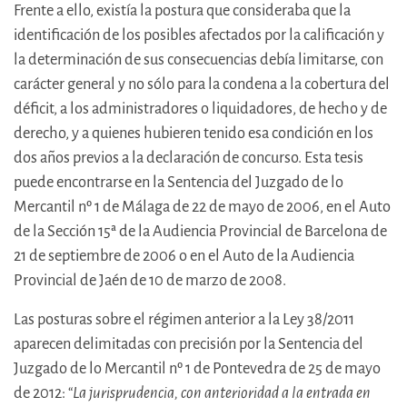
Frente a ello, existía la postura que consideraba que la
identificación de los posibles afectados por la calificación y
la determinación de sus consecuencias debía limitarse, con
carácter general y no sólo para la condena a la cobertura del
déficit, a los administradores o liquidadores, de hecho y de
derecho, y a quienes hubieren tenido esa condición en los
dos años previos a la declaración de concurso. Esta tesis
puede encontrarse en la Sentencia del Juzgado de lo
Mercantil nº 1 de Málaga de 22 de mayo de 2006, en el Auto
de la Sección 15ª de la Audiencia Provincial de Barcelona de
21 de septiembre de 2006 o en el Auto de la Audiencia
Provincial de Jaén de 10 de marzo de 2008.
Las posturas sobre el régimen anterior a la Ley 38/2011
aparecen delimitadas con precisión por la Sentencia del
Juzgado de lo Mercantil nº 1 de Pontevedra de 25 de mayo
de 2012: “
La jurisprudencia, con anterioridad a la entrada en