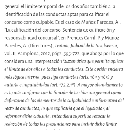
general el límite temporal de los dos años también a la
identificación de las conductas aptas para calificar el
concurso como culpable. Es el caso de Muñoz Paredes, A.,
“La calificación del concurso. Sentencia de calificación y
responsabilidad concursal”, en Prendes Carril, P. y Muñoz
Paredes, A. (Directores),
Tratado Judicial de la Insolvencia
,
vol. II, Pamplona, 2012, págs. 595-722, que aboga por lo que
considera una interpretación “
sistemática que permita aplicar
el límite de dos años a todas las conductas. Esta opción encierra
más lógica interna, pues liga conductas (arts. 164 y 165) y
autoría e imputabilidad (art. 172.2.1ª). A mayor abundamiento,
es lo más conforme con la función de la cláusula general como
definitoria de los elementos de la culpabilidad e informativa del
resto de conductas, lo que explicaría que el legislador, al
reformar dicha cláusula, entendiera superfluo retocar la
redacción de todas las presunciones para incluir dicho límite