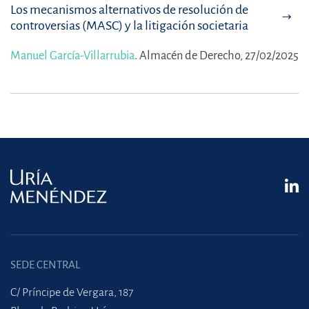
Los mecanismos alternativos de resolución de
controversias (MASC) y la litigación societaria
Manuel García-Villarrubia
.
Almacén de Derecho, 27/02/2025
SEDE CENTRAL
C/ Príncipe de Vergara, 187