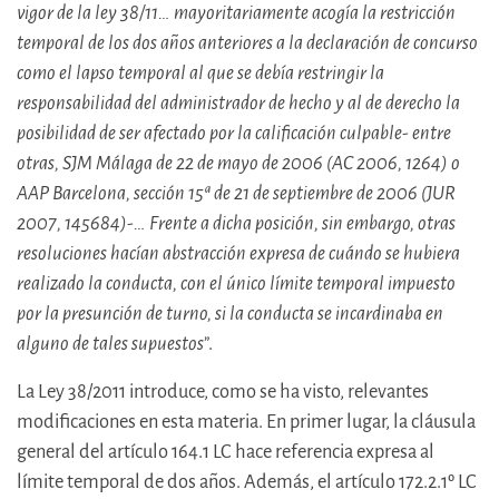
vigor de la ley 38/11…
mayoritariamente acogía la restricción
temporal de los dos años anteriores a la declaración de concurso
como el lapso temporal al que se debía restringir la
responsabilidad del administrador de hecho y al de derecho la
posibilidad de ser afectado por la calificación culpable- entre
otras, SJM Málaga de 22 de mayo de 2006 (AC 2006, 1264) o
AAP Barcelona, sección 15ª de 21 de septiembre de 2006 (JUR
2007, 145684)-…
Frente a dicha posición, sin embargo, otras
resoluciones hacían abstracción expresa de cuándo se hubiera
realizado la conducta, con el único límite temporal impuesto
por la presunción de turno, si la conducta se incardinaba en
alguno de tales supuestos
”.
La Ley 38/2011 introduce, como se ha visto, relevantes
modificaciones en esta materia. En primer lugar, la cláusula
general del artículo 164.1 LC hace referencia expresa al
límite temporal de dos años. Además, el artículo 172.2.1º LC