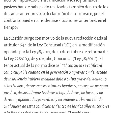
hechos imputados en la calificación a los legitimados
pasivos han de haber sido realizados también dentro de los
dos años anteriores a la declaración del concurso o, por el
contrario, pueden considerarse situaciones anteriores en el
tiempo?
La cuestión surge con motivo de la nueva redacción dada al
artículo 164.1 de la Ley Concursal (“LC”) en la modificación
operada por la Ley 38/2011, de 10 de octubre, de reforma de
la Ley 22/2003, de 9 de julio, Concursal (“Ley 38/2011”). El
tenor actual de la norma dice así: “
El concurso se calificará
como culpable cuando en la generación o agravación del estado
de insolvencia hubiera mediado dolo o culpa grave del deudor o,
si los tuviere, de sus representantes legales y, en caso de persona
jurídica, de sus administradores o liquidadores, de hecho y de
derecho, apoderados generales, y de quienes hubieran tenido
cualquiera de estas condiciones dentro de los dos años anteriores