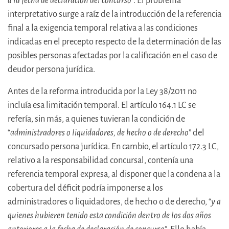
a la fecha de declaración del concurso
”. El problema
interpretativo surge a raíz de la introducción de la referencia
final a la exigencia temporal relativa a las condiciones
indicadas en el precepto respecto de la determinación de las
posibles personas afectadas por la calificación en el caso de
deudor persona jurídica.
Antes de la reforma introducida por la Ley 38/2011 no
incluía esa limitación temporal. El artículo 164.1 LC se
refería, sin más, a quienes tuvieran la condición de
“
administradores o liquidadores, de hecho o de derecho
” del
concursado persona jurídica. En cambio, el artículo 172.3 LC,
relativo a la responsabilidad concursal, contenía una
referencia temporal expresa, al disponer que la condena a la
cobertura del déficit podría imponerse a los
administradores o liquidadores, de hecho o de derecho, “
y a
quienes hubieren tenido esta condición dentro de los dos años