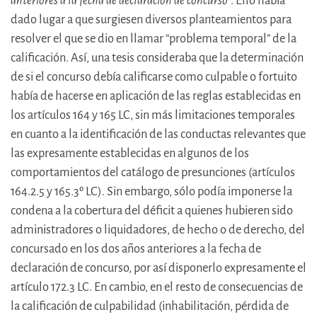
anteriores a la fecha de declaración de concurso
”. Ello había
dado lugar a que surgiesen diversos planteamientos para
resolver el que se dio en llamar “problema temporal” de la
calificación. Así, una tesis consideraba que la determinación
de si el concurso debía calificarse como culpable o fortuito
había de hacerse en aplicación de las reglas establecidas en
los artículos 164 y 165 LC, sin más limitaciones temporales
en cuanto a la identificación de las conductas relevantes que
las expresamente establecidas en algunos de los
comportamientos del catálogo de presunciones (artículos
164.2.5 y 165.3º LC). Sin embargo, sólo podía imponerse la
condena a la cobertura del déficit a quienes hubieren sido
administradores o liquidadores, de hecho o de derecho, del
concursado en los dos años anteriores a la fecha de
declaración de concurso, por así disponerlo expresamente el
artículo 172.3 LC. En cambio, en el resto de consecuencias de
la calificación de culpabilidad (inhabilitación, pérdida de