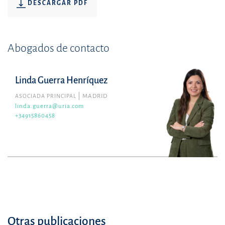
DESCARGAR PDF
Abogados de contacto
Linda Guerra Henríquez
ASOCIADA PRINCIPAL
MADRID
linda.guerra@uria.com
+34915860458
Otras publicaciones