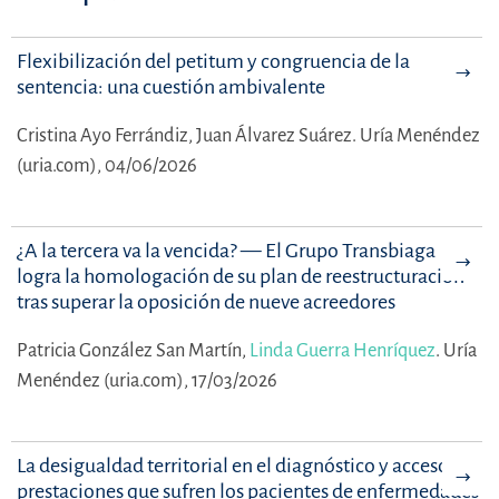
Flexibilización del petitum y congruencia de la
sentencia: una cuestión ambivalente
Cristina Ayo Ferrándiz,
Juan Álvarez Suárez.
Uría Menéndez
(uria.com), 04/06/2026
¿A la tercera va la vencida? — El Grupo Transbiaga
logra la homologación de su plan de reestructuración
tras superar la oposición de nueve acreedores
Patricia González San Martín,
Linda Guerra Henríquez
.
Uría
Menéndez (uria.com), 17/03/2026
La desigualdad territorial en el diagnóstico y acceso a
prestaciones que sufren los pacientes de enfermedades