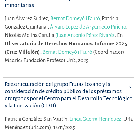
minoritarias
Juan Álvarez Suárez,
Bernat Domeyó i Fauró
,
Patricia
González Quintanal,
Álvaro López de Argumedo Piñeiro
,
Nicolás Molina Carulla,
Juan Antonio Pérez Rivarés
.
En
Observatorio de Derechos Humanos. Informe 2025
(Cruz Villalón).
Bernat Domeyó i Fauró
(Coordinador).
Madrid: Fundación Profesor Uría, 2025
Reestructuración del grupo Frutas Lozano y la
consideración de crédito público de los préstamos
otorgados por el Centro para el Desarrollo Tecnológico
y la Innovación (CDTI)
Patricia González San Martín,
Linda Guerra Henríquez
.
Uría
Menéndez (uria.com), 12/11/2025