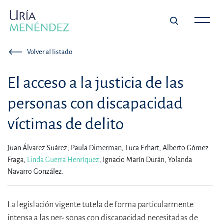
Volver al listado
El acceso a la justicia de las
personas con discapacidad
víctimas de delito
Juan Álvarez Suárez,
Paula Dimerman,
Luca Erhart,
Alberto Gómez
Fraga,
Linda Guerra Henríquez
,
Ignacio Marín Durán,
Yolanda
Navarro González.
La legislación vigente tutela de forma particularmente
intensa a las per- sonas con discapacidad necesitadas de