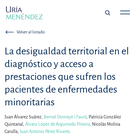
Volver al listado
La desigualdad territorial en el
diagnóstico y acceso a
prestaciones que sufren los
pacientes de enfermedades
minoritarias
Juan Álvarez Suárez,
Bernat Domeyó i Fauró
,
Patricia González
Quintanal,
Álvaro López de Argumedo Piñeiro
,
Nicolás Molina
Carulla,
Juan Antonio Pérez Rivarés
.