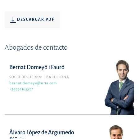
DESCARGAR PDF
Abogados de contacto
Bernat Domeyó i Fauró
SOCIO DESDE 2020
BARCELONA
bernat.domeyo@uria.com
+34934165527
Álvaro López de Argumedo