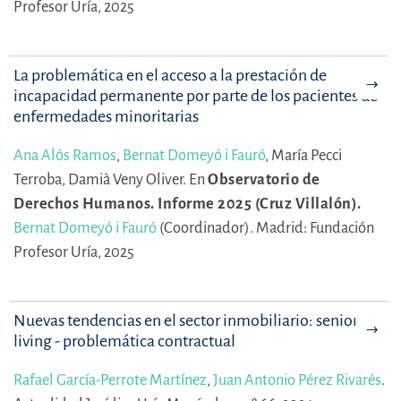
Profesor Uría, 2025
La problemática en el acceso a la prestación de
incapacidad permanente por parte de los pacientes de
enfermedades minoritarias
Ana Alós Ramos
,
Bernat Domeyó i Fauró
,
María Pecci
Terroba,
Damià Veny Oliver.
En
Observatorio de
Derechos Humanos. Informe 2025 (Cruz Villalón).
Bernat Domeyó i Fauró
(Coordinador).
Madrid: Fundación
Profesor Uría, 2025
Nuevas tendencias en el sector inmobiliario: senior
living - problemática contractual
Rafael García-Perrote Martínez
,
Juan Antonio Pérez Rivarés
.