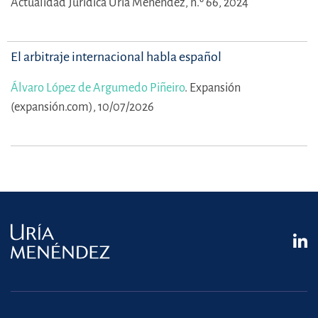
Actualidad Jurídica Uría Menéndez, n.º 66, 2024
El arbitraje internacional habla español
Álvaro López de Argumedo Piñeiro
.
Expansión
(expansión.com), 10/07/2026