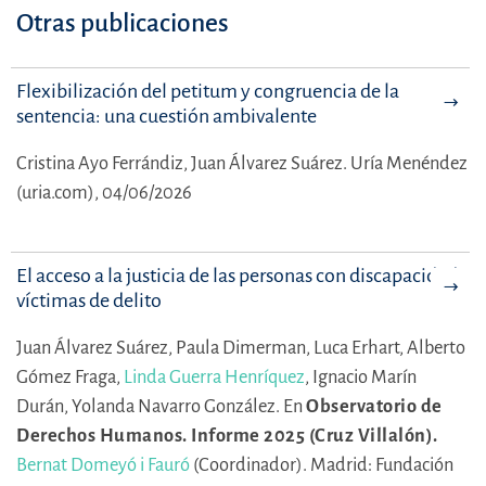
Otras publicaciones
Flexibilización del petitum y congruencia de la
sentencia: una cuestión ambivalente
Cristina Ayo Ferrándiz,
Juan Álvarez Suárez.
Uría Menéndez
(uria.com), 04/06/2026
El acceso a la justicia de las personas con discapacidad
víctimas de delito
Juan Álvarez Suárez,
Paula Dimerman,
Luca Erhart,
Alberto
Gómez Fraga,
Linda Guerra Henríquez
,
Ignacio Marín
Durán,
Yolanda Navarro González.
En
Observatorio de
Derechos Humanos. Informe 2025 (Cruz Villalón).
Bernat Domeyó i Fauró
(Coordinador).
Madrid: Fundación