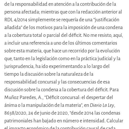
de la responsabilidad en atención a la contribución de la
persona afectada; mientras que con la redacción anterior al
RDL 4/2014 simplemente se requería de una “justificación
añadida” de los motivos para la imposición de una condena
a la cobertura total o parcial del déficit. No me resisto, aquí,
a incluir una referencia a uno de los últimos comentarios
sobre esta materia, que hace un recorrido por la evolución
que, tanto en la legislación como en la práctica judicial y la
jurisprudencia, ha ido experimentando a lo largo del
tiempo la discusión sobre la naturaleza de la
responsabilidad concursal y las consecuencias de esa
discusión sobre la condena a la cobertura del déficit. Para
Muñoz Paredes, A., “Déficit concursal: el despertar del
ánima o la manipulación de la materia”, en
Diario La Ley
,
8638/2020, 24 de junio de 2020, “desde 2014 las condenas
patrimoniales han bajado en número e intensidad. Calcular
el impacto económico de la contribución causal de cada