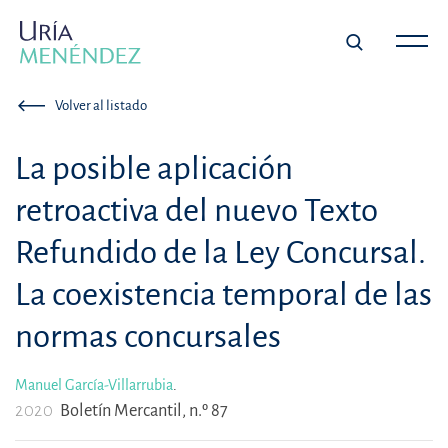
Volver al listado
La posible aplicación
retroactiva del nuevo Texto
Refundido de la Ley Concursal.
La coexistencia temporal de las
normas concursales
Manuel García-Villarrubia
.
2020
Boletín Mercantil, n.º 87