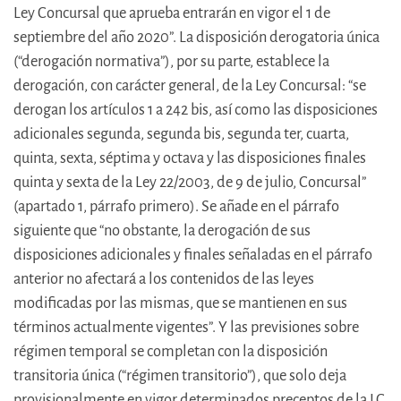
Ley Concursal que aprueba entrarán en vigor el 1 de
septiembre del año 2020”. La disposición derogatoria única
(“derogación normativa”), por su parte, establece la
derogación, con carácter general, de la Ley Concursal: “se
derogan los artículos 1 a 242 bis, así como las disposiciones
adicionales segunda, segunda bis, segunda ter, cuarta,
quinta, sexta, séptima y octava y las disposiciones finales
quinta y sexta de la Ley 22/2003, de 9 de julio, Concursal”
(apartado 1, párrafo primero). Se añade en el párrafo
siguiente que “no obstante, la derogación de sus
disposiciones adicionales y finales señaladas en el párrafo
anterior no afectará a los contenidos de las leyes
modificadas por las mismas, que se mantienen en sus
términos actualmente vigentes”. Y las previsiones sobre
régimen temporal se completan con la disposición
transitoria única (“régimen transitorio”), que solo deja
provisionalmente en vigor determinados preceptos de la LC