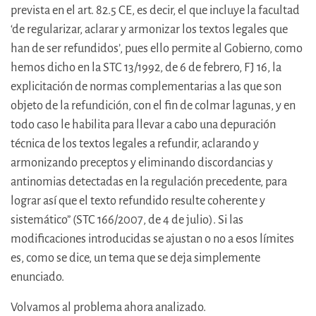
prevista en el art. 82.5 CE, es decir, el que incluye la facultad
‘de regularizar, aclarar y armonizar los textos legales que
han de ser refundidos’, pues ello permite al Gobierno, como
hemos dicho en la STC 13/1992, de 6 de febrero, FJ 16, la
explicitación de normas complementarias a las que son
objeto de la refundición, con el fin de colmar lagunas, y en
todo caso le habilita para llevar a cabo una depuración
técnica de los textos legales a refundir, aclarando y
armonizando preceptos y eliminando discordancias y
antinomias detectadas en la regulación precedente, para
lograr así que el texto refundido resulte coherente y
sistemático” (STC 166/2007, de 4 de julio). Si las
modificaciones introducidas se ajustan o no a esos límites
es, como se dice, un tema que se deja simplemente
enunciado.
Volvamos al problema ahora analizado.