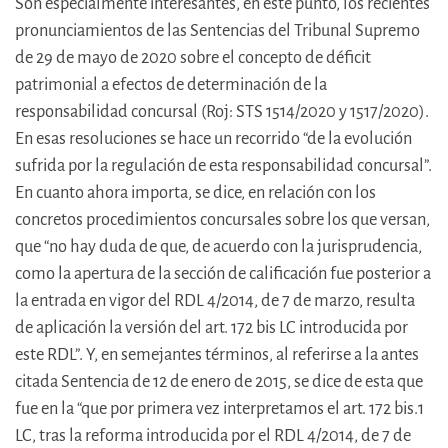
Son especialmente interesantes, en este punto, los recientes
pronunciamientos de las Sentencias del Tribunal Supremo
de 29 de mayo de 2020 sobre el concepto de déficit
patrimonial a efectos de determinación de la
responsabilidad concursal (Roj: STS 1514/2020 y 1517/2020).
En esas resoluciones se hace un recorrido “de la evolución
sufrida por la regulación de esta responsabilidad concursal”.
En cuanto ahora importa, se dice, en relación con los
concretos procedimientos concursales sobre los que versan,
que “no hay duda de que, de acuerdo con la jurisprudencia,
como la apertura de la sección de calificación fue posterior a
la entrada en vigor del RDL 4/2014, de 7 de marzo, resulta
de aplicación la versión del art. 172 bis LC introducida por
este RDL”. Y, en semejantes términos, al referirse a la antes
citada Sentencia de 12 de enero de 2015, se dice de esta que
fue en la “que por primera vez interpretamos el art. 172 bis.1
LC, tras la reforma introducida por el RDL 4/2014, de 7 de