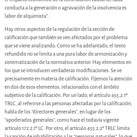
conducta a la generación o agravación de la insolvencia es
labor de alquimista”.
Hay otros aspectos de la regulación de la sección de
calificación que también se ven afectados por el problema
que se viene analizando. Como se ha adelantado, el texto
refundido no se limita a una pura labor de armonización y
sistematización de la normativa anterior. Hay elementos en
los que se introducen verdaderas modificaciones. Se ve
precisamente en materia de calificación. Fijemos la atención
en dos de esos elementos, relacionados con el ámbito
subjetivo de la calificación. Por un lado, el artículo 455.2.1º
TRLC, al referirse a las personas afectadas por la calificación,
habla de los “directores generales”, en lugar de los
“apoderados generales”, como hace el todavía vigente
artículo 172.2.1º LC. Por otro, el artículo 455.2.2º TRLC limita
la sanción de inhabilitación a las “personas naturales”, lo que