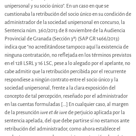
unipersonal y su socio único”. En un caso en que se
cuestionaba la retribución del socio único en su condición de
administrador de la sociedad unipersonal en concurso, la
Sentencia núm. 360/2013 de 8 noviembre de la Audiencia
Provincial de Granada (Sección 3ª) (SAP GR 1466/2013)
indica que “no acreditándose tampoco aquí la existencia de
ninguna contratación, no reflejada en los términos previstos
en el 128 LSRL y 16 LSC, pese a lo alegado por el apelante, no
cabe admitir que la retribución percibida por el recurrente
respondiese a ningún contrato entre el socio único y la
sociedad unipersonal, frente a la clara exposición del
concepto de tal percepción, reseñado por el administrador
en las cuentas formuladas [...] En cualquier caso, al margen
de la presunción
iure et de iure
de perjuicio aplicada por la
sentencia apelada, del que debe partirse sí no estamos ante
retribución del administrador, como ahora establece el