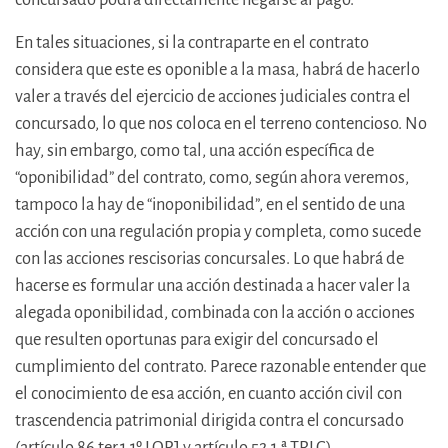
En tales situaciones, si la contraparte en el contrato
considera que este es oponible a la masa, habrá de hacerlo
valer a través del ejercicio de acciones judiciales contra el
concursado, lo que nos coloca en el terreno contencioso. No
hay, sin embargo, como tal, una acción específica de
“oponibilidad” del contrato, como, según ahora veremos,
tampoco la hay de “inoponibilidad”, en el sentido de una
acción con una regulación propia y completa, como sucede
con las acciones rescisorias concursales. Lo que habrá de
hacerse es formular una acción destinada a hacer valer la
alegada oponibilidad, combinada con la acción o acciones
que resulten oportunas para exigir del concursado el
cumplimiento del contrato. Parece razonable entender que
el conocimiento de esa acción, en cuanto acción civil con
trascendencia patrimonial dirigida contra el concursado
(artículo 86 ter.1.1º LOPJ y artículo 52.1.ª TRLC),