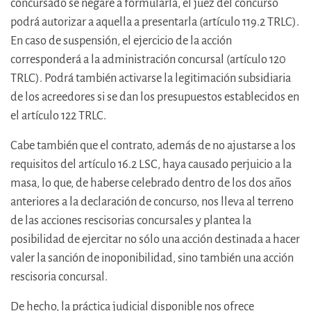
concursado se negare a formularla, el juez del concurso
podrá autorizar a aquella a presentarla (artículo 119.2 TRLC).
En caso de suspensión, el ejercicio de la acción
corresponderá a la administración concursal (artículo 120
TRLC). Podrá también activarse la legitimación subsidiaria
de los acreedores si se dan los presupuestos establecidos en
el artículo 122 TRLC.
Cabe también que el contrato, además de no ajustarse a los
requisitos del artículo 16.2 LSC, haya causado perjuicio a la
masa, lo que, de haberse celebrado dentro de los dos años
anteriores a la declaración de concurso, nos lleva al terreno
de las acciones rescisorias concursales y plantea la
posibilidad de ejercitar no sólo una acción destinada a hacer
valer la sanción de inoponibilidad, sino también una acción
rescisoria concursal.
De hecho, la práctica judicial disponible nos ofrece