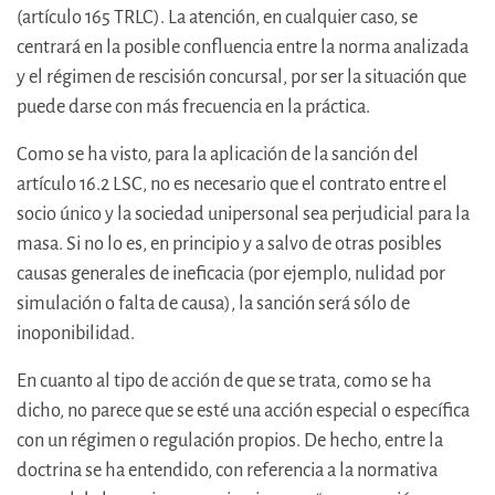
(artículo 165 TRLC). La atención, en cualquier caso, se
centrará en la posible confluencia entre la norma analizada
y el régimen de rescisión concursal, por ser la situación que
puede darse con más frecuencia en la práctica.
Como se ha visto, para la aplicación de la sanción del
artículo 16.2 LSC, no es necesario que el contrato entre el
socio único y la sociedad unipersonal sea perjudicial para la
masa. Si no lo es, en principio y a salvo de otras posibles
causas generales de ineficacia (por ejemplo, nulidad por
simulación o falta de causa), la sanción será sólo de
inoponibilidad.
En cuanto al tipo de acción de que se trata, como se ha
dicho, no parece que se esté una acción especial o específica
con un régimen o regulación propios. De hecho, entre la
doctrina se ha entendido, con referencia a la normativa