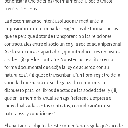
beneficiar a uno de ellos (normalmente, al socio único)
frente a terceros.
La desconfianza se intenta solucionar mediante la
imposición de determinadas exigencias de forma, con las
que se persigue dotar de transparencia a las relaciones
contractuales entre el socio único y la sociedad unipersonal.
A ello se dedica el apartado 1, que introduce tres requisitos;
a saber: (i) que los contratos “consten por escrito o en la
forma documental que exija la ley de acuerdo con su
naturaleza”; (ii) que se transcriban a “un libro-registro de la
sociedad que habrá de ser legalizado conforme a lo
dispuesto para los libros de actas de las sociedades” y (iii)
que en la memoria anual se haga “referencia expresa e
individualizada a estos contratos, con indicación de su
naturaleza y condiciones”.
El apartado 2, objeto de este comentario, regula qué sucede