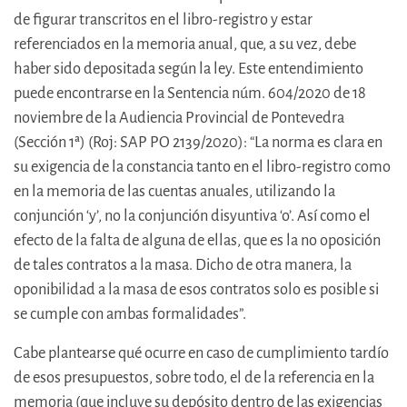
de figurar transcritos en el libro-registro y estar
referenciados en la memoria anual, que, a su vez, debe
haber sido depositada según la ley. Este entendimiento
puede encontrarse en la Sentencia núm. 604/2020 de 18
noviembre de la Audiencia Provincial de Pontevedra
(Sección 1ª) (Roj: SAP PO 2139/2020): “La norma es clara en
su exigencia de la constancia tanto en el libro-registro como
en la memoria de las cuentas anuales, utilizando la
conjunción ‘y’, no la conjunción disyuntiva ‘o’. Así como el
efecto de la falta de alguna de ellas, que es la no oposición
de tales contratos a la masa. Dicho de otra manera, la
oponibilidad a la masa de esos contratos solo es posible si
se cumple con ambas formalidades”.
Cabe plantearse qué ocurre en caso de cumplimiento tardío
de esos presupuestos, sobre todo, el de la referencia en la
memoria (que incluye su depósito dentro de las exigencias