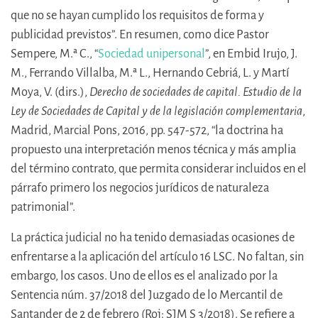
que no se hayan cumplido los requisitos de forma y
publicidad previstos”. En resumen, como dice Pastor
Sempere, M.ª C., “
Sociedad unipersonal
”, en Embid Irujo, J.
M., Ferrando Villalba, M.ª L., Hernando Cebriá, L. y Martí
Moya, V. (dirs.),
Derecho de sociedades de capital. Estudio de la
Ley de Sociedades de Capital y de la legislación complementaria
,
Madrid, Marcial Pons, 2016, pp. 547-572, “la doctrina ha
propuesto una interpretación menos técnica y más amplia
del término contrato, que permita considerar incluidos en el
párrafo primero los negocios jurídicos de naturaleza
patrimonial”.
La práctica judicial no ha tenido demasiadas ocasiones de
enfrentarse a la aplicación del artículo 16 LSC. No faltan, sin
embargo, los casos. Uno de ellos es el analizado por la
Sentencia núm. 37/2018 del Juzgado de lo Mercantil de
Santander de 2 de febrero (Roj: SJM S 3/2018). Se refiere a