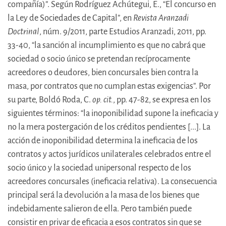
compañía)”. Según Rodríguez Achútegui, E., “El concurso en
la Ley de Sociedades de Capital”, en
Revista Aranzadi
Doctrinal
, núm. 9/2011, parte Estudios Aranzadi, 2011, pp.
33-40, “la sanción al incumplimiento es que no cabrá que
sociedad o socio único se pretendan recíprocamente
acreedores o deudores, bien concursales bien contra la
masa, por contratos que no cumplan estas exigencias”. Por
su parte, Boldó Roda, C.
op. cit.
, pp. 47-82, se expresa en los
siguientes términos: “la inoponibilidad supone la ineficacia y
no la mera postergación de los créditos pendientes [...]. La
acción de inoponibilidad determina la ineficacia de los
contratos y actos jurídicos unilaterales celebrados entre el
socio único y la sociedad unipersonal respecto de los
acreedores concursales (ineficacia relativa). La consecuencia
principal será la devolución a la masa de los bienes que
indebidamente salieron de ella. Pero también puede
consistir en privar de eficacia a esos contratos sin que se