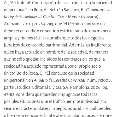
A., “Artículo 16. Contratación del socio único con la sociedad
unipersonal”, en Rojo, A., Beltrán Sánchez, E.,
Comentario de
la Ley de Sociedades de Capital,
Cizur Menor (Navarra),
Aranzadi, 2011, pp. 284-293, que “el término contrato no
debe ser entendido en sentido estricto, sino de una manera
amplia y menos técnica que abarque todos los negocios
jurídicos de contenido patrimonial. Además, es indiferente
quién haya actuado en nombre de la sociedad, de manera
que no sólo quedan incluidos los contratos en los que la
sociedad ha actuado representada por el propio socio
único”. Boldó Roda, C., “El concurso de la sociedad
unipersonal”, en
Anuario de Derecho Concursal
, núm. 7/2006,
parte Estudios, Editorial Civitas, SA, Pamplona, 2006, pp.
47-82, considera que “pueden impugnarse todas las
posibles situaciones que el tráfico permite individualizar,
sean de carácter unilateral o negocios jurídicos unilaterales
o bien sean relaciones bilaterales o sinalagmáticas, siempre