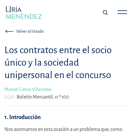
Volver al listado
Los contratos entre el socio
único y la sociedad
unipersonal en el concurso
Manuel García-Villarrubia
.
2021
Boletín Mercantil, n.º 100
1. Introducción
Nos asomamos en esta ocasión a un problema que, como