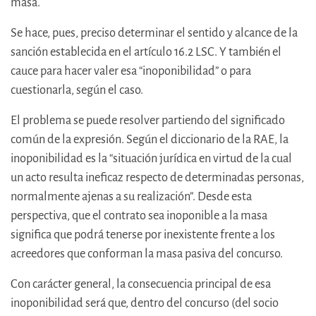
masa.
Se hace, pues, preciso determinar el sentido y alcance de la
sanción establecida en el artículo 16.2 LSC. Y también el
cauce para hacer valer esa “inoponibilidad” o para
cuestionarla, según el caso.
El problema se puede resolver partiendo del significado
común de la expresión. Según el diccionario de la RAE, la
inoponibilidad es la “situación jurídica en virtud de la cual
un acto resulta ineficaz respecto de determinadas personas,
normalmente ajenas a su realización”. Desde esta
perspectiva, que el contrato sea inoponible a la masa
significa que podrá tenerse por inexistente frente a los
acreedores que conforman la masa pasiva del concurso.
Con carácter general, la consecuencia principal de esa
inoponibilidad será que, dentro del concurso (del socio