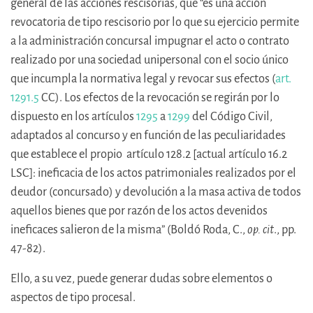
general de las acciones rescisorias, que “es una acción
revocatoria de tipo rescisorio por lo que su ejercicio permite
a la administración concursal impugnar el acto o contrato
realizado por una sociedad unipersonal con el socio único
que incumpla la normativa legal y revocar sus efectos (
art.
1291.5
CC). Los efectos de la revocación se regirán por lo
dispuesto en los artículos
1295
a
1299
del Código Civil,
adaptados al concurso y en función de las peculiaridades
que establece el propio artículo 128.2 [actual artículo 16.2
LSC]: ineficacia de los actos patrimoniales realizados por el
deudor (concursado) y devolución a la masa activa de todos
aquellos bienes que por razón de los actos devenidos
ineficaces salieron de la misma” (Boldó Roda, C.,
op. cit
., pp.
47-82).
Ello, a su vez, puede generar dudas sobre elementos o
aspectos de tipo procesal.