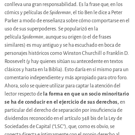
conlleva una gran responsabilidad. Es la frase que, en los
cómics y películas de
Spiderman
, el tío Ben le dice a Peter
Parker a modo de enseñanza sobre cómo comportarse en el
uso de sus superpoderes. Se popularizó en la
película
Spiderman
, aunque su origen (o el de frases
similares) es muy antiguo y se ha escuchado en boca de
personajes históricos como Winston Churchill o Franklin D.
Roosevelt (y hay quienes sitúan su antecedente en textos
clásicos y hasta en la Biblia). Esto daría en sí mismo para un
comentario independiente y más apropiado para otro foro.
Ahora, solo se quiere utilizar para captar la atención del
lector respecto de
la forma en que un socio minoritario
se ha de conducir en el ejercicio de sus derechos,
en
particular del derecho de separación por insuficiencia de
dividendos reconocido en el artículo 348 bis de la Ley de
Sociedades de Capital (“LSC”), que, como es obvio, se
conecta directa e íntimamente con el propio derecho al