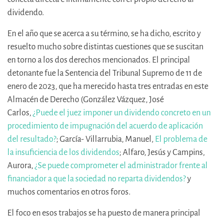
dividendo.
En el año que se acerca a su término, se ha dicho, escrito y
resuelto mucho sobre distintas cuestiones que se suscitan
en torno a los dos derechos mencionados. El principal
detonante fue la Sentencia del Tribunal Supremo de 11 de
enero de 2023, que ha merecido hasta tres entradas en este
Almacén de Derecho (González Vázquez, José
Carlos,
¿Puede el juez imponer un dividendo concreto en un
procedimiento de impugnación del acuerdo de aplicación
del resultado?
; García- Villarrubia, Manuel,
El problema de
la insuficiencia de los dividendos
; Alfaro, Jesús y Campins,
Aurora,
¿Se puede comprometer el administrador frente al
financiador a que la sociedad no reparta dividendos?
y
muchos comentarios en otros foros.
El foco en esos trabajos se ha puesto de manera principal