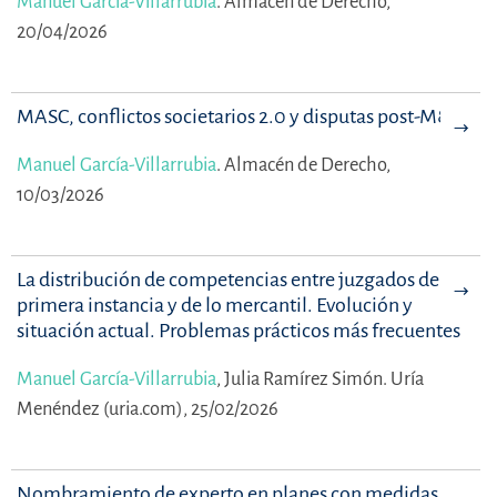
Manuel García-Villarrubia
.
Almacén de Derecho,
20/04/2026
MASC, conflictos societarios 2.0 y disputas post-M&A
Manuel García-Villarrubia
.
Almacén de Derecho,
10/03/2026
La distribución de competencias entre juzgados de
primera instancia y de lo mercantil. Evolución y
situación actual. Problemas prácticos más frecuentes
Manuel García-Villarrubia
,
Julia Ramírez Simón.
Uría
Menéndez (uria.com), 25/02/2026
Nombramiento de experto en planes con medidas