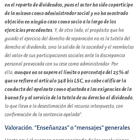
en el reparto de dividendos, pues el actor ha sido copartícipe
de la misma como administrador social y no ha mostrado
objeción en ningún caso como socio a lo largo de los
ejercicios precedentes
. Y, de otro lado, el propósito que ha
guiado el ejercicio del derecho de separación no es la tutela del
derecho al dividendo, sino la salida de la sociedad y el reembolso
del valor de sus participaciones sociales ante la discrepancia
personal provocada con su cese como administrador. Por
ello,
aunque no se supere el límite o porcentaje del 25% al
que se refiere el artículo 348 bis LSC, no cabe calificar la
conducta del apelante como ajustada a las exigencias de la
buena fe y al servicio de la tutela de su derecho al dividendo
,
lo que lleva a la desestimación del recurso interpuesto, con
confirmación de la sentencia apelada
”
.
Valoración. “Enseñanzas” o “mensajes” generales