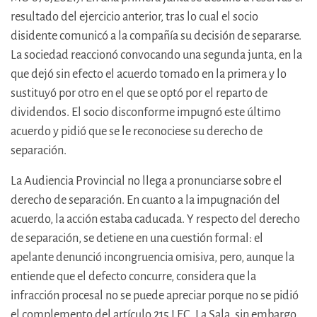
resultado del ejercicio anterior, tras lo cual el socio
disidente comunicó a la compañía su decisión de separarse.
La sociedad reaccionó convocando una segunda junta, en la
que dejó sin efecto el acuerdo tomado en la primera y lo
sustituyó por otro en el que se optó por el reparto de
dividendos. El socio disconforme impugnó este último
acuerdo y pidió que se le reconociese su derecho de
separación.
La Audiencia Provincial no llega a pronunciarse sobre el
derecho de separación. En cuanto a la impugnación del
acuerdo, la acción estaba caducada. Y respecto del derecho
de separación, se detiene en una cuestión formal: el
apelante denunció incongruencia omisiva, pero, aunque la
entiende que el defecto concurre, considera que la
infracción procesal no se puede apreciar porque no se pidió
el complemento del artículo 215 LEC. La Sala, sin embargo,