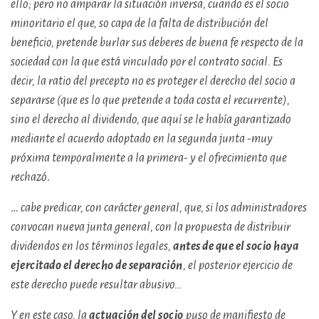
ello; pero no amparar la situación inversa, cuando es el socio
minoritario el que, so capa de la falta de distribución del
beneficio, pretende burlar sus deberes de buena fe respecto de la
sociedad con la que está vinculado por el contrato social. Es
decir, la ratio del precepto no es proteger el derecho del socio a
separarse (que es lo que pretende a toda costa el recurrente),
sino el derecho al dividendo, que aquí se le había garantizado
mediante el acuerdo adoptado en la segunda junta -muy
próxima temporalmente a la primera- y el ofrecimiento que
rechazó
.
…
cabe predicar, con carácter general, que, si los administradores
convocan nueva junta general, con la propuesta de distribuir
dividendos en los términos legales,
antes de que el socio haya
ejercitado el derecho de separación
, el posterior ejercicio de
este derecho puede resultar abusivo…
Y en este caso, la
actuación del socio
puso de manifiesto de