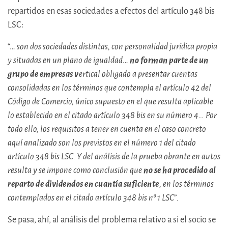
repartidos en esas sociedades a efectos del artículo 348 bis
LSC:
“…
son dos sociedades distintas, con personalidad jurídica propia
y situadas en un plano de igualdad
…
no forman parte de un
grupo de empresas v
ertical obligado a presentar cuentas
consolidadas en los términos que contempla el artículo 42 del
Código de Comercio, único supuesto en el que resulta aplicable
lo establecido en el citado artículo 348 bis en su número 4… Por
todo ello, los requisitos a tener en cuenta en el caso concreto
aquí analizado son los previstos en el número 1 del citado
artículo 348 bis LSC. Y del análisis de la prueba obrante en autos
resulta y se impone como conclusión que
no se ha procedido al
reparto de dividendos en cuantía suficiente
, en los términos
contemplados en el citado artículo 348 bis nº 1 LSC
”
.
Se pasa, ahí, al análisis del problema relativo a si el socio se