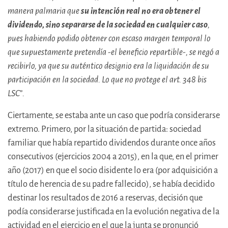
manera palmaria que
su intención real no era obtener el
dividendo, sino separarse de la sociedad en cualquier caso
,
pues habiendo podido obtener con escaso margen temporal lo
que supuestamente pretendía -el beneficio repartible-, se negó a
recibirlo, ya que su auténtico designio era la liquidación de su
participación en la sociedad. Lo que no protege el art. 348 bis
LSC
”
.
Ciertamente, se estaba ante un caso que podría considerarse
extremo. Primero, por la situación de partida: sociedad
familiar que había repartido dividendos durante once años
consecutivos (ejercicios 2004 a 2015), en la que, en el primer
año (2017) en que el socio disidente lo era (por adquisición a
título de herencia de su padre fallecido), se había decidido
destinar los resultados de 2016 a reservas, decisión que
podía considerarse justificada en la evolución negativa de la
actividad en el ejercicio en el que la junta se pronunció