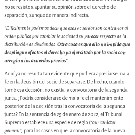
no se resiste a apuntar su opinión sobre el derecho de
separación, aunque de manera indirecta:
“
Difícilmente podemos decir que esos acuerdos son contrarios al
orden público por cambiar la sociedad su parecer respecto de la
distribución de dividendos.
Otra cosa es que ello no impida que
despliegue efectos el derecho ya ejercitado por la socia con
arreglo a los acuerdos previos
”.
Aquí ya no resulta tan evidente que pudiera apreciarse mala
fe en la decisión del socio de separarse. De hecho, cuando
tomó esa decisión, no existía la convocatoria de la segunda
junta. ¿Podría considerarse de mala fe el mantenimiento
posterior de la decisión tras la convocatoria de la segunda
junta? En la sentencia de 25 de enero de 2022, el Tribunal
Supremo establece una especie de regla (“
con carácter
general
”) para los casos en que la convocatoria de la nueva