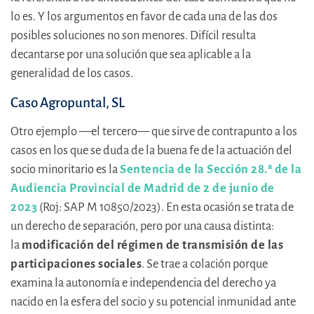
lo es. Y los argumentos en favor de cada una de las dos
posibles soluciones no son menores. Difícil resulta
decantarse por una solución que sea aplicable a la
generalidad de los casos.
Caso Agropuntal, SL
Otro ejemplo —el tercero— que sirve de contrapunto a los
casos en los que se duda de la buena fe de la actuación del
socio minoritario es la
Sentencia de la Sección 28.ª de la
Audiencia Provincial de Madrid de 2 de junio de
2023
(Roj: SAP M 10850/2023). En esta ocasión se trata de
un derecho de separación, pero por una causa distinta:
la
modificación del régimen de transmisión de las
participaciones sociales
. Se trae a colación porque
examina la autonomía e independencia del derecho ya
nacido en la esfera del socio y su potencial inmunidad ante