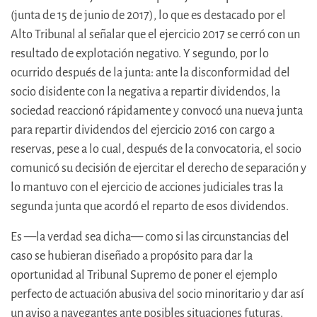
(junta de 15 de junio de 2017), lo que es destacado por el
Alto Tribunal al señalar que el ejercicio 2017 se cerró con un
resultado de explotación negativo. Y segundo, por lo
ocurrido después de la junta: ante la disconformidad del
socio disidente con la negativa a repartir dividendos, la
sociedad reaccionó rápidamente y convocó una nueva junta
para repartir dividendos del ejercicio 2016 con cargo a
reservas, pese a lo cual, después de la convocatoria, el socio
comunicó su decisión de ejercitar el derecho de separación y
lo mantuvo con el ejercicio de acciones judiciales tras la
segunda junta que acordó el reparto de esos dividendos.
Es —la verdad sea dicha— como si las circunstancias del
caso se hubieran diseñado a propósito para dar la
oportunidad al Tribunal Supremo de poner el ejemplo
perfecto de actuación abusiva del socio minoritario y dar así
un aviso a navegantes ante posibles situaciones futuras.