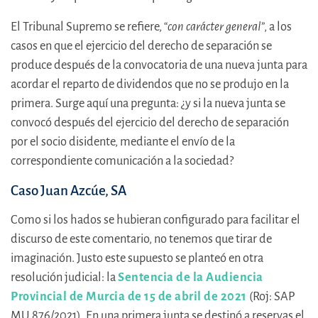
El Tribunal Supremo se refiere, “
con carácter general
”, a los
casos en que el ejercicio del derecho de separación se
produce después de la convocatoria de una nueva junta para
acordar el reparto de dividendos que no se produjo en la
primera. Surge aquí una pregunta: ¿y si la nueva junta se
convocó después del ejercicio del derecho de separación
por el socio disidente, mediante el envío de la
correspondiente comunicación a la sociedad?
Caso Juan Azcúe, SA
Como si los hados se hubieran configurado para facilitar el
discurso de este comentario, no tenemos que tirar de
imaginación. Justo este supuesto se planteó en otra
resolución judicial: la
Sentencia de la Audiencia
Provincial de Murcia de 15 de abril de 2021
(Roj: SAP
MU 876/2021). En una primera junta se destinó a reservas el