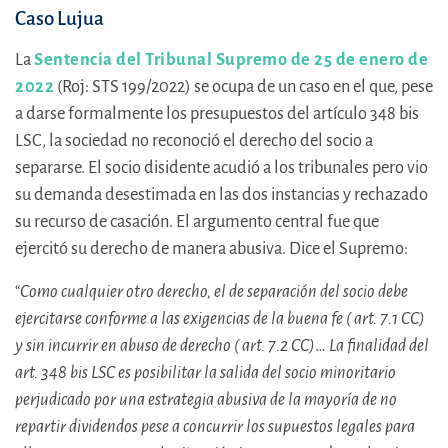
Caso Lujua
La
Sentencia del Tribunal Supremo de 25 de enero de
2022
(Roj: STS 199/2022) se ocupa de un caso en el que, pese
a darse formalmente los presupuestos del artículo 348 bis
LSC, la sociedad no reconoció el derecho del socio a
separarse. El socio disidente acudió a los tribunales pero vio
su demanda desestimada en las dos instancias y rechazado
su recurso de casación. El argumento central fue que
ejercitó su derecho de manera abusiva. Dice el Supremo:
“
Como cualquier otro derecho, el de separación del socio debe
ejercitarse conforme a las exigencias de la buena fe ( art. 7.1 CC)
y sin incurrir en abuso de derecho ( art. 7.2 CC)
…
La finalidad del
art. 348 bis LSC es posibilitar la salida del socio minoritario
perjudicado por una estrategia abusiva de la mayoría de no
repartir dividendos pese a concurrir los supuestos legales para