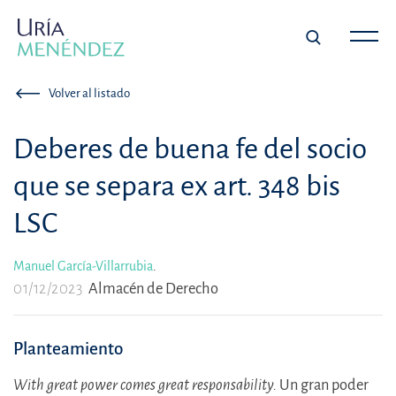
Volver al listado
Deberes de buena fe del socio
que se separa ex art. 348 bis
LSC
Manuel García-Villarrubia
.
01/12/2023
Almacén de Derecho
Planteamiento
With great power comes great responsability.
Un gran poder