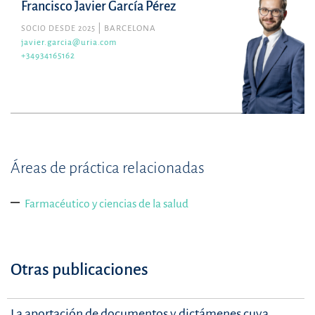
Francisco Javier García Pérez
SOCIO DESDE 2025
BARCELONA
javier.garcia@uria.com
+34934165162
Áreas de práctica relacionadas
Farmacéutico y ciencias de la salud
Otras publicaciones
La aportación de documentos y dictámenes cuya