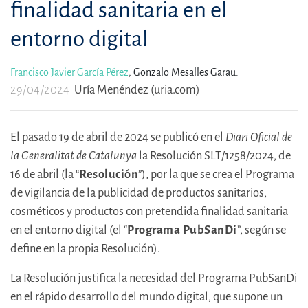
finalidad sanitaria en el
entorno digital
Francisco Javier García Pérez
,
Gonzalo Mesalles Garau.
29/04/2024
Uría Menéndez (uria.com)
El pasado 19 de abril de 2024 se publicó en el
Diari Oficial de
la Generalitat de Catalunya
la Resolución SLT/1258/2024, de
16 de abril (la “
Resolución
”), por la que se crea el Programa
de vigilancia de la publicidad de productos sanitarios,
cosméticos y productos con pretendida finalidad sanitaria
en el entorno digital (el “
Programa PubSanDi
”, según se
define en la propia Resolución).
La Resolución justifica la necesidad del Programa PubSanDi
en el rápido desarrollo del mundo digital, que supone un