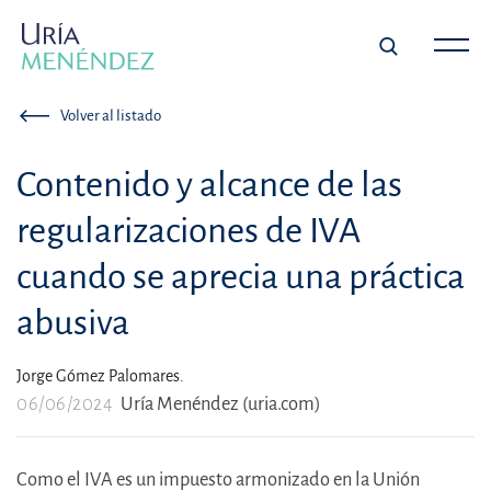
Volver al listado
Contenido y alcance de las
regularizaciones de IVA
cuando se aprecia una práctica
abusiva
Jorge Gómez Palomares.
06/06/2024
Uría Menéndez (uria.com)
Como el IVA es un impuesto armonizado en la Unión