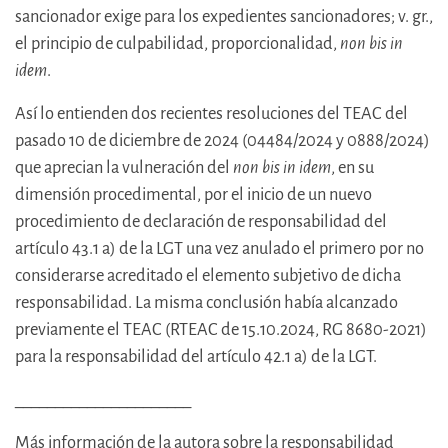
sancionador exige para los expedientes sancionadores; v. gr.,
el principio de culpabilidad, proporcionalidad,
non bis in
idem
.
Así lo entienden dos recientes resoluciones del TEAC del
pasado 10 de diciembre de 2024 (04484/2024 y 0888/2024)
que aprecian la vulneración del
non bis in idem
, en su
dimensión procedimental, por el inicio de un nuevo
procedimiento de declaración de responsabilidad del
artículo 43.1 a) de la LGT una vez anulado el primero por no
considerarse acreditado el elemento subjetivo de dicha
responsabilidad. La misma conclusión había alcanzado
previamente el TEAC (RTEAC de 15.10.2024, RG 8680-2021)
para la responsabilidad del artículo 42.1 a) de la LGT.
______________________
Más información de la autora sobre la responsabilidad