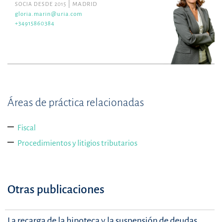
SOCIA DESDE 2015
MADRID
gloria.marin@uria.com
+34915860384
Áreas de práctica relacionadas
Fiscal
Procedimientos y litigios tributarios
Otras publicaciones
La recarga de la hipoteca y la suspensión de deudas