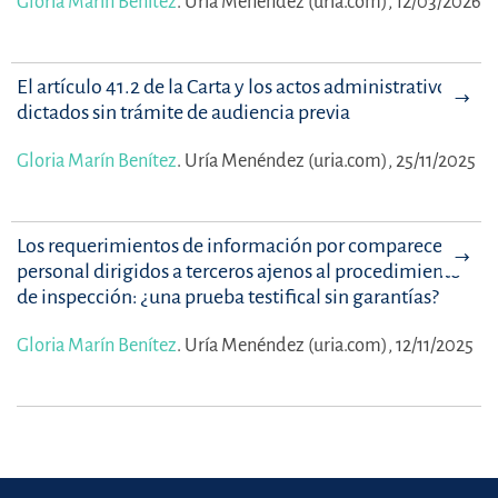
Gloria Marín Benítez
.
Uría Menéndez (uria.com), 12/03/2026
El artículo 41.2 de la Carta y los actos administrativos
dictados sin trámite de audiencia previa
Gloria Marín Benítez
.
Uría Menéndez (uria.com), 25/11/2025
Los requerimientos de información por comparecencia
personal dirigidos a terceros ajenos al procedimiento
de inspección: ¿una prueba testifical sin garantías?
Gloria Marín Benítez
.
Uría Menéndez (uria.com), 12/11/2025