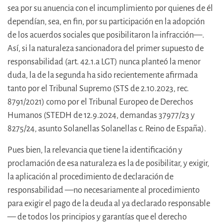
sea por su anuencia con el incumplimiento por quienes de él
dependían, sea, en fin, por su participación en la adopción
de los acuerdos sociales que posibilitaron la infracción—.
Así, si la naturaleza sancionadora del primer supuesto de
responsabilidad (art. 42.1.a LGT) nunca planteó la menor
duda, la de la segunda ha sido recientemente afirmada
tanto por el Tribunal Supremo (STS de 2.10.2023, rec.
8791/2021) como por el Tribunal Europeo de Derechos
Humanos (STEDH de 12.9.2024, demandas 37977/23 y
8275/24, asunto Solanellas Solanellas c. Reino de España).
Pues bien, la relevancia que tiene la identificación y
proclamación de esa naturaleza es la de posibilitar, y exigir,
la aplicación al procedimiento de declaración de
responsabilidad —no necesariamente al procedimiento
para exigir el pago de la deuda al ya declarado responsable
— de todos los principios y garantías que el derecho