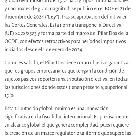
global de imposición del 15 % para grupos multinacionales
y nacionales de gran magnitud, se publicó en el BOE el 21 de
diciembre de 2024 (“
Ley
”), tras su aprobación definitiva en
las Cortes Generales. Esta norma transpone la Directiva
(UE) 2022/2523 y forma parte del marco del Pilar Dos de la
OCDE, con efectos retroactivos para períodos impositivos
iniciados desde el 1 de enero de 2024.
Como es sabido, el Pilar Dos tiene como objetivo garantizar
que los grupos empresariales que tengan la condición de
sujetos pasivos soporten una tributación efectiva, en todas
las jurisdicciones donde estos tienen presencia, superior al
15 %.
Esta tributación global mínima es una innovación
significativa en la fiscalidad internacional. Es precisamente
su alcance global el que genera complejidad, pues requiere
la creación de un marco regulatorio uniforme que supere las