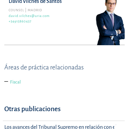
David Vilches de Santos
COUNSEL
MADRID
david.vilches@uria.com
+34915860437
Áreas de práctica relacionadas
Fiscal
Otras publicaciones
Los avances del Tribunal Supremo en relación con el