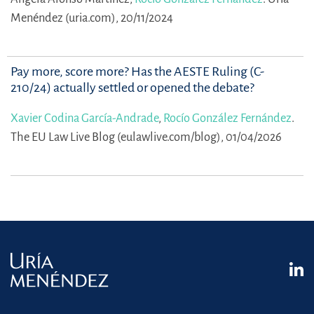
Menéndez (uria.com), 20/11/2024
Pay more, score more? Has the AESTE Ruling (C-
210/24) actually settled or opened the debate?
Xavier Codina García-Andrade
,
Rocío González Fernández
.
The EU Law Live Blog (eulawlive.com/blog), 01/04/2026