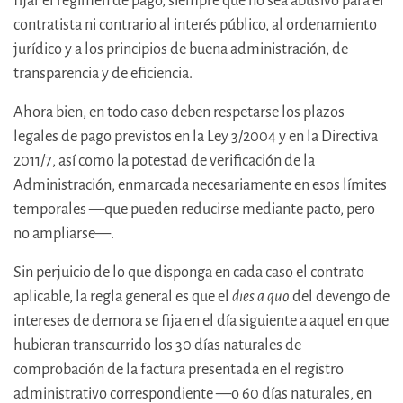
fijar el régimen de pago, siempre que no sea abusivo para el
contratista ni contrario al interés público, al ordenamiento
jurídico y a los principios de buena administración, de
transparencia y de eficiencia.
Ahora bien, en todo caso deben respetarse los plazos
legales de pago previstos en la Ley 3/2004 y en la Directiva
2011/7, así como la potestad de verificación de la
Administración, enmarcada necesariamente en esos límites
temporales —que pueden reducirse mediante pacto, pero
no ampliarse—.
Sin perjuicio de lo que disponga en cada caso el contrato
aplicable, la regla general es que el
dies a quo
del devengo de
intereses de demora se fija en el día siguiente a aquel en que
hubieran transcurrido los 30 días naturales de
comprobación de la factura presentada en el registro
administrativo correspondiente —o 60 días naturales, en