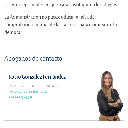
casos excepcionales en que así se justifique en los pliegos—.
La Administración no puede aducir la falta de
comprobación for mal de las facturas para eximirse de la
demora.
Abogados de contacto
Rocío González Fernández
ASOCIADA PRINCIPAL
BILBAO
rocio.gonzalez@uria.com
+34944794990