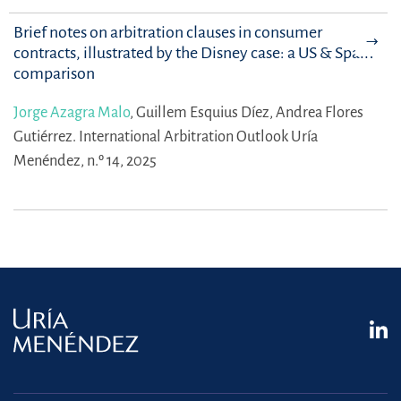
Brief notes on arbitration clauses in consumer
contracts, illustrated by the Disney case: a US & Spain
comparison
Jorge Azagra Malo
,
Guillem Esquius Díez,
Andrea Flores
Gutiérrez.
International Arbitration Outlook Uría
Menéndez, n.º 14, 2025