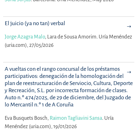
El juicio (ya no tan) verbal
Jorge Azagra Malo
,
Lara de Sousa Amorim.
Uría Menéndez
(uria.com), 27/05/2026
A vueltas con el rango concursal de los préstamos
participativos: denegación de la homologación del
plan de reestructuración de Serviocio, Cultura, Deporte
y Recreación, S.L. por incorrecta formación de clases.
Auto n.º 474/2025, de 29 de diciembre, del Juzgado de
lo Mercantil n.º 1 de A Coruña
Eva Busquets Bosch,
Raimon Tagliavini Sansa
.
Uría
Menéndez (uria.com), 19/01/2026