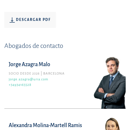
DESCARGAR PDF
Abogados de contacto
Jorge Azagra Malo
SOCIO DESDE 2026
BARCELONA
jorge.azagra@uria.com
+34934165528
Alexandra Molina-Martell Ramis