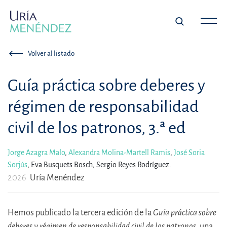
Volver al listado
Guía práctica sobre deberes y
régimen de responsabilidad
civil de los patronos, 3.ª ed
Jorge Azagra Malo
,
Alexandra Molina-Martell Ramis
,
José Soria
Sorjús
,
Eva Busquets Bosch,
Sergio Reyes Rodríguez.
2026
Uría Menéndez
Hemos publicado la tercera edición de la
Guía práctica sobre
deberes y régimen de responsabilidad civil de los patronos
, una