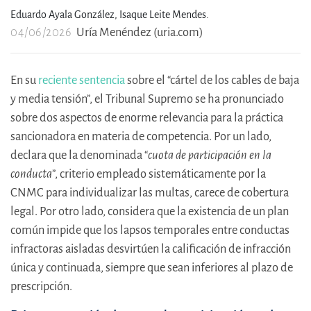
Eduardo Ayala González,
Isaque Leite Mendes.
04/06/2026
Uría Menéndez (uria.com)
En su
reciente sentencia
sobre el “cártel de los cables de baja
y media tensión”, el Tribunal Supremo se ha pronunciado
sobre dos aspectos de enorme relevancia para la práctica
sancionadora en materia de competencia. Por un lado,
declara que la denominada “
cuota de participación en la
conducta
”, criterio empleado sistemáticamente por la
CNMC para individualizar las multas, carece de cobertura
legal. Por otro lado, considera que la existencia de un plan
común impide que los lapsos temporales entre conductas
infractoras aisladas desvirtúen la calificación de infracción
única y continuada, siempre que sean inferiores al plazo de
prescripción.