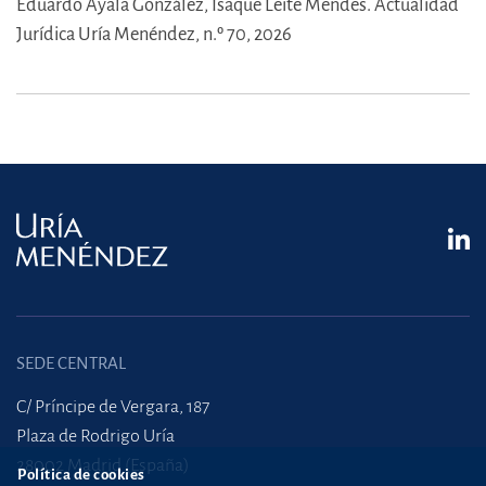
Eduardo Ayala González,
Isaque Leite Mendes.
Actualidad
Jurídica Uría Menéndez, n.º 70, 2026
SEDE CENTRAL
C/ Príncipe de Vergara, 187
Plaza de Rodrigo Uría
28002 Madrid (España)
Política de cookies