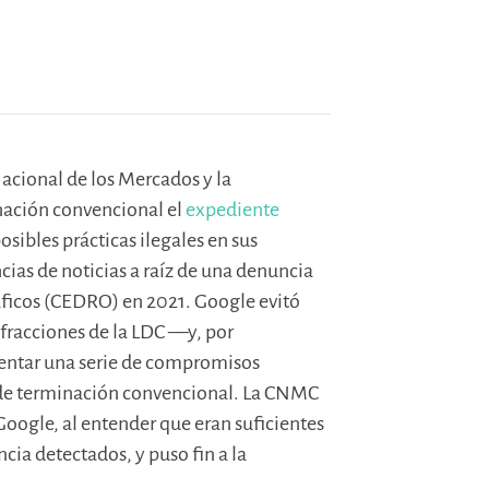
acional de los Mercados y la
ación convencional el
expediente
osibles prácticas ilegales en sus
cias de noticias a raíz de una denuncia
ficos (CEDRO) en 2021. Google evitó
nfracciones de la LDC —y, por
entar una serie de compromisos
d de terminación convencional. La CNMC
oogle, al entender que eran suficientes
ia detectados, y puso fin a la