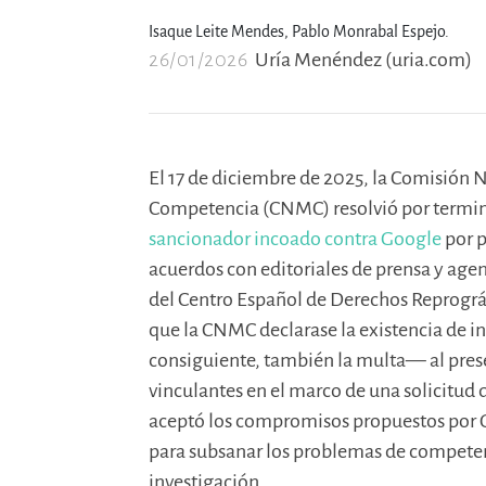
Isaque Leite Mendes,
Pablo Monrabal Espejo.
26/01/2026
Uría Menéndez (uria.com)
El 17 de diciembre de 2025, la Comisión N
Competencia (CNMC) resolvió por termin
sancionador incoado contra Google
por p
acuerdos con editoriales de prensa y agen
del Centro Español de Derechos Reprográ
que la CNMC declarase la existencia de i
consiguiente, también la multa— al pres
vinculantes en el marco de una solicitu
aceptó los compromisos propuestos por G
para subsanar los problemas de competenc
investigación.