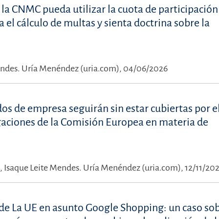
la CNMC pueda utilizar la cuota de participación 
 el cálculo de multas y sienta doctrina sobre la
endes.
Uría Menéndez (uria.com), 04/06/2026
s de empresa seguirán sin estar cubiertas por e
igaciones de la Comisión Europea en materia de
,
Isaque Leite Mendes.
Uría Menéndez (uria.com), 12/11/20
a de La UE en asunto Google Shopping: un caso so