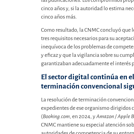
las publicaciones. Los compromisos propu
cinco años y, si la autoridad lo estima ne
cinco años más.
Como resultado, la CNMC concluyó que l
tres requisitos necesarios para su acept
inequívoca de los problemas de compete
y eficaz y que la vigilancia sobre su cum
garantizaban adecuadamente el interés p
El sector digital continúa en e
terminación convencional si
La resolución de terminación convencion
expedientes de ese organismo dirigidos 
(
Booking.com
, en 2024, y
Amazon / Apple 
CNMC mantiene su especial atención sobre
autoridades de competencia de su entorno