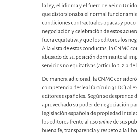
la ley, el idioma y el fuero de Reino Unido
que distorsionaba el normal funcionamie
condiciones contractuales opacas y poco 
negociación y celebración de estos acuer
fuera equitativa y que los editores los n
A la vista de estas conductas, la CNMC c
abusado de su posición dominante al imp
servicios no equitativas (artículo 2.2.a de 
De manera adicional, la CNMC consideró
competencia desleal (artículo 3 LDC) al 
editores españoles. Según se desprende d
aprovechado su poder de negociación para
legislación española de propiedad intelec
los editores frente al uso
online
de sus pub
buena fe, transparencia y respeto a la li