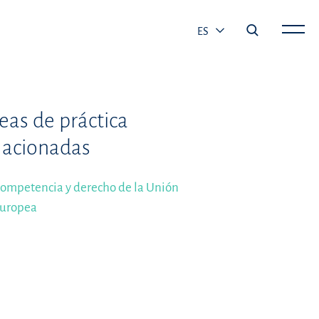
ES
eas de práctica
lacionadas
ompetencia y derecho de la Unión
uropea