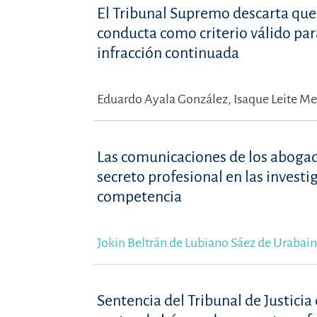
El Tribunal Supremo descarta que 
conducta como criterio válido para
infracción continuada
Eduardo Ayala González,
Isaque Leite M
Las comunicaciones de los abogado
secreto profesional en las invest
competencia
Jokin Beltrán de Lubiano Sáez de Urabain
Sentencia del Tribunal de Justici