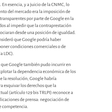
. En esencia, y a juicio de la CNMC, lo
nto del mercado era la imposición de
transparentes por parte de Google en la
dos al impedir que la contraprestación
egociaran desde una posición de igualdad.
onsideró que Google podría haber
oner condiciones comerciales o de
la LDC).
 que Google también pudo incurrir en
explotar la dependencia económica de los
e la resolución, Google habría
 esquivar los derechos que la
tual (artículo 129 bis TRLPI) reconoce a
licaciones de prensa: negociación de
bre competencia.