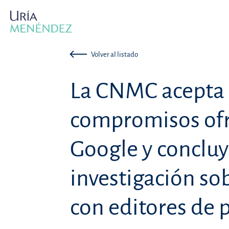
Volver al listado
La CNMC acepta 
compromisos ofr
Google y concluy
investigación so
con editores de 