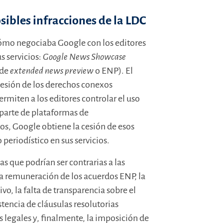
sibles infracciones de la LDC
cómo negociaba Google con los editores
s servicios:
Google News Showcase
 de
extended news preview
o ENP). El
cesión de los derechos conexos
rmiten a los editores controlar el uso
 parte de plataformas de
os, Google obtiene la cesión de esos
periodístico en sus servicios.
as que podrían ser contrarias a las
a remuneración de los acuerdos ENP, la
vo, la falta de transparencia sobre el
stencia de cláusulas resolutorias
s legales y, finalmente, la imposición de