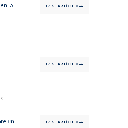
en la
IR AL ARTÍCULO
l
IR AL ARTÍCULO
25
bre un
IR AL ARTÍCULO