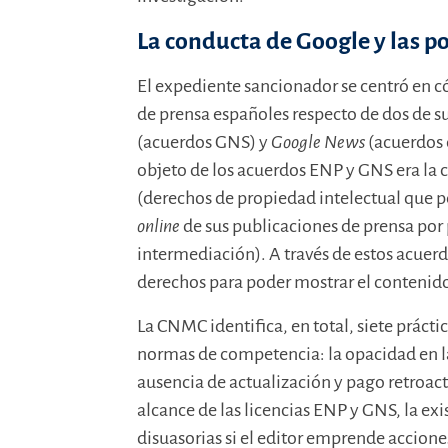
La conducta de Google y las po
El expediente sancionador se centró en 
de prensa españoles respecto de dos de su
(acuerdos GNS) y
Google News
(acuerdos
objeto de los acuerdos ENP y GNS era la 
(derechos de propiedad intelectual que pe
online
de sus publicaciones de prensa por
intermediación). A través de estos acuerd
derechos para poder mostrar el contenido 
La CNMC identifica, en total, siete práctic
normas de competencia: la opacidad en l
ausencia de actualización y pago retroacti
alcance de las licencias ENP y GNS, la exi
disuasorias si el editor emprende accione