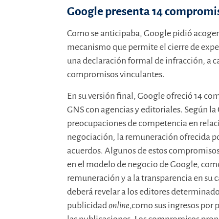
Google presenta 14 compromiso
Como se anticipaba, Google pidió acoger
mecanismo que permite el cierre de expe
una declaración formal de infracción, a 
compromisos vinculantes.
En su versión final, Google ofreció 14 co
GNS con agencias y editoriales. Según l
preocupaciones de competencia en relació
negociación, la remuneración ofrecida po
acuerdos. Algunos de estos compromisos 
en el modelo de negocio de Google, como 
remuneración y a la transparencia en su 
deberá revelar a los editores determinado
publicidad
online
,como sus ingresos por 