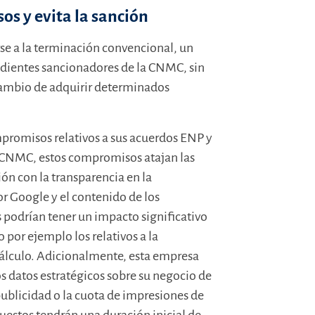
s y evita la sanción
se a la terminación convencional, un
dientes sancionadores de la CNMC, sin
cambio de adquirir determinados
mpromisos relativos a sus acuerdos ENP y
a CNMC, estos compromisos atajan las
n con la transparencia en la
r Google y el contenido de los
podrían tener un impacto significativo
por ejemplo los relativos a la
cálculo. Adicionalmente, esta empresa
s datos estratégicos sobre su negocio de
publicidad o la cuota de impresiones de