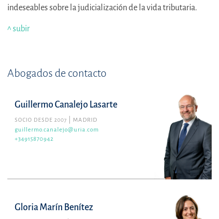
indeseables sobre la judicialización de la vida tributaria.
^ subir
Abogados de contacto
Guillermo Canalejo Lasarte
SOCIO DESDE 2007
MADRID
guillermo.canalejo@uria.com
+34915870942
Gloria Marín Benítez