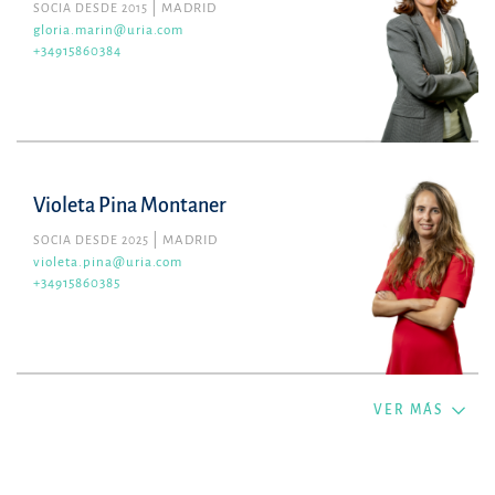
SOCIA DESDE 2015
MADRID
gloria.marin@uria.com
+34915860384
Violeta Pina Montaner
SOCIA DESDE 2025
MADRID
violeta.pina@uria.com
+34915860385
VER MÁS