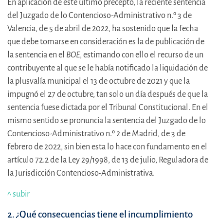
En aplicación de este último precepto, la reciente sentencia
del Juzgado de lo Contencioso-Administrativo n.º 3 de
Valencia, de 5 de abril de 2022, ha sostenido que la fecha
que debe tomarse en consideración es la de publicación de
la sentencia en el
BOE
, estimando con ello el recurso de un
contribuyente al que se le había notificado la liquidación de
la plusvalía municipal el 13 de octubre de 2021 y que la
impugnó el 27 de octubre, tan solo un día después de que la
sentencia fuese dictada por el Tribunal Constitucional. En el
mismo sentido se pronuncia la sentencia del Juzgado de lo
Contencioso-Administrativo n.º 2 de Madrid, de 3 de
febrero de 2022, sin bien esta lo hace con fundamento en el
artículo 72.2 de la Ley 29/1998, de 13 de julio, Reguladora de
la Jurisdicción Contencioso-Administrativa.
^ subir
2. ¿Qué consecuencias tiene el incumplimiento