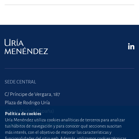
SEDE CENTRAL
C/ Príncipe de Vergara, 187
Plaza de Rodrigo Uría
28002 Madrid (España)
Política de cookies
Uría Menéndez utiliza cookies analíticas de terceros para analizar
+34 915 860 400
madrid@uria.com
tus hábitos de navegación y para conocer qué secciones suscitan
más interés, con el objetivo de mejorar las características y
funcionalidades del sitio web. Además, utilizamos cookies técnicas