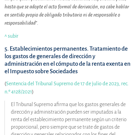
hasta que se adopte el acto formal de derivación, no cabe hablar
en sentido propio de obligado tributario ni de responsable o
responsabilidad
”
.
^ subir
5. Establecimientos permanentes. Tratamiento de
los gastos de generales de dirección y
administración en el cómputo de la renta exenta en
el Impuesto sobre Sociedades
(
Sentencia del Tribunal Supremo de 17 de julio de 2023, rec.
n.º 4128/2021
)
El Tribunal Supremo afirma que los gastos generales de
dirección y administración pueden ser imputados a la
renta del establecimiento permanente según un criterio
proporcional, pero siempre que se trate de gastos de
dirección y generales relacionados con los fines del