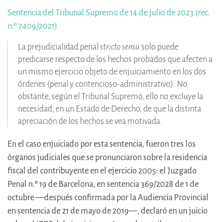
Sentencia del Tribunal Supremo de 14 de julio de 2023 (rec.
n.º 7409/2021)
La prejudicialidad penal
stricto sensu
solo puede
predicarse respecto de los hechos probados que afecten a
un mismo ejercicio objeto de enjuiciamiento en los dos
órdenes (penal y contencioso-administrativo). No
obstante, según el Tribunal Supremo, ello no excluye la
necesidad, en un Estado de Derecho, de que la distinta
apreciación de los hechos se vea motivada.
En el caso enjuiciado por esta sentencia, fueron tres los
órganos judiciales que se pronunciaron sobre la residencia
fiscal del contribuyente en el ejercicio 2005: el Juzgado
Penal n.º 19 de Barcelona, en sentencia 369/2028 de 1 de
octubre —después confirmada por la Audiencia Provincial
en sentencia de 21 de mayo de 2019—, declaró en un juicio