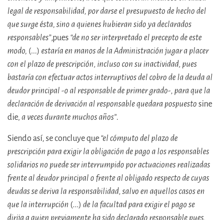
legal de responsabilidad, por darse el presupuesto de hecho del
que surge ésta, sino a quienes hubieran sido ya declarados
responsables”
,pues
“de no ser interpretado el precepto de este
modo,
(...)
estaría en manos de la Administración jugar a placer
con el plazo de prescripción, incluso con su inactividad, pues
bastaría con efectuar actos interruptivos del cobro de la deuda al
deudor principal -o al responsable de primer grado-, para que la
declaración de derivación al responsable quedara pospuesto
sine
die
, a veces durante muchos años”
.
Siendo así, se concluye que
“el cómputo del plazo de
prescripción para exigir la obligación de pago a los responsables
solidarios no puede ser interrumpido por actuaciones realizadas
frente al deudor principal o frente al obligado respecto de cuyas
deudas se deriva la responsabilidad, salvo en aquellos casos en
que la interrupción
(...)
de la facultad para exigir el pago se
dirija a quien previamente ha sido declarado responsable pues,