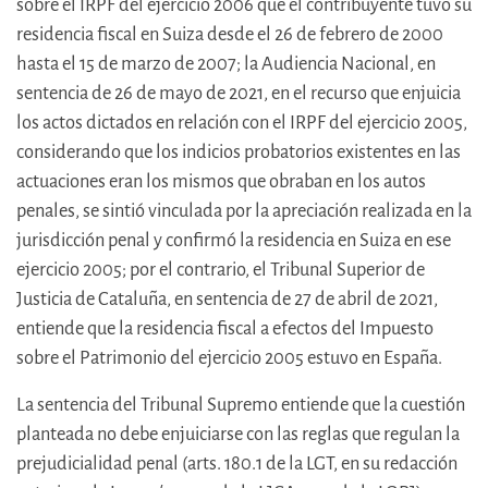
sobre el IRPF del ejercicio 2006 que el contribuyente tuvo su
residencia fiscal en Suiza desde el 26 de febrero de 2000
hasta el 15 de marzo de 2007; la Audiencia Nacional, en
sentencia de 26 de mayo de 2021, en el recurso que enjuicia
los actos dictados en relación con el IRPF del ejercicio 2005,
considerando que los indicios probatorios existentes en las
actuaciones eran los mismos que obraban en los autos
penales, se sintió vinculada por la apreciación realizada en la
jurisdicción penal y confirmó la residencia en Suiza en ese
ejercicio 2005; por el contrario, el Tribunal Superior de
Justicia de Cataluña, en sentencia de 27 de abril de 2021,
entiende que la residencia fiscal a efectos del Impuesto
sobre el Patrimonio del ejercicio 2005 estuvo en España.
La sentencia del Tribunal Supremo entiende que la cuestión
planteada no debe enjuiciarse con las reglas que regulan la
prejudicialidad penal (arts. 180.1 de la LGT, en su redacción