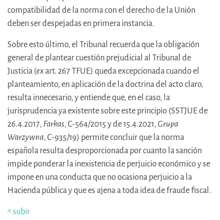
compatibilidad de la norma con el derecho de la Unión
deben ser despejadas en primera instancia.
Sobre esto último, el Tribunal recuerda que la obligación
general de plantear cuestión prejudicial al Tribunal de
Justicia (
ex
art. 267 TFUE) queda excepcionada cuando el
planteamiento, en aplicación de la doctrina del acto claro,
resulta innecesario, y entiende que, en el caso, la
jurisprudencia ya existente sobre este principio (SSTJUE de
26.4.2017,
Farkas
, C-564/2015 y de 15.4.2021,
Grupa
Warzywna
, C-935/19) permite concluir que la norma
española resulta desproporcionada por cuanto la sanción
impide ponderar la inexistencia de perjuicio económico y se
impone en una conducta que no ocasiona perjuicio a la
Hacienda pública y que es ajena a toda idea de fraude fiscal.
^ subir