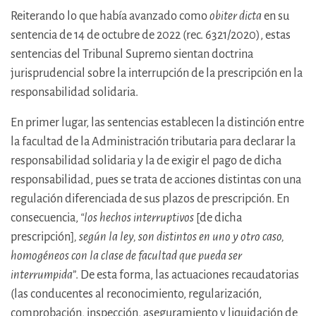
Reiterando lo que había avanzado como
obiter dicta
en su
sentencia de 14 de octubre de 2022 (rec. 6321/2020), estas
sentencias del Tribunal Supremo sientan doctrina
jurisprudencial sobre la interrupción de la prescripción en la
responsabilidad solidaria.
En primer lugar, las sentencias establecen la distinción entre
la facultad de la Administración tributaria para declarar la
responsabilidad solidaria y la de exigir el pago de dicha
responsabilidad, pues se trata de acciones distintas con una
regulación diferenciada de sus plazos de prescripción. En
consecuencia,
“los hechos interruptivos
[de dicha
prescripción]
, según la ley, son distintos en uno y otro caso,
homogéneos con la clase de facultad que pueda ser
interrumpida
”. De esta forma, las actuaciones recaudatorias
(las conducentes al reconocimiento, regularización,
comprobación, inspección, aseguramiento y liquidación de