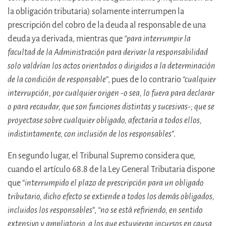
la obligación tributaria) solamente interrumpen la
prescripción del cobro de la deuda al responsable de una
deuda ya derivada, mientras que
“para interrumpir la
facultad de la Administración para derivar la responsabilidad
solo valdrían los actos orientados o dirigidos a la determinación
de la condición de responsable
”, pues de lo contrario
“cualquier
interrupción, por cualquier origen -‍o sea, lo fuera para declarar
o para recaudar, que son funciones distintas y sucesivas-; que se
proyectase sobre cualquier obligado, afectaría a todos ellos,
indistintamente, con inclusión de los responsables
”.
En segundo lugar, el Tribunal Supremo considera que,
cuando el artículo 68.8 de la Ley General Tributaria dispone
que “
interrumpido el plazo de prescripción para un obligado
tributario, dicho efecto se extiende a todos los demás obligados,
incluidos los responsables
”,
“no se está refiriendo, en sentido
extensivo y ampliatorio, a los que estuvieran incursos en causa