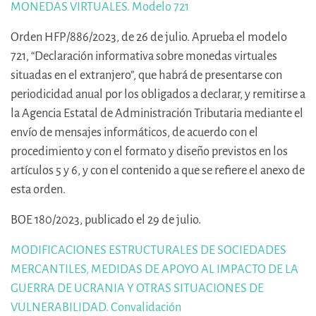
MONEDAS VIRTUALES. Modelo 721
Orden HFP/886/2023, de 26 de julio. Aprueba el modelo
721, “Declaración informativa sobre monedas virtuales
situadas en el extranjero”, que habrá de presentarse con
periodicidad anual por los obligados a declarar, y remitirse a
la Agencia Estatal de Administración Tributaria mediante el
envío de mensajes informáticos, de acuerdo con el
procedimiento y con el formato y diseño previstos en los
artículos 5 y 6, y con el contenido a que se refiere el anexo de
esta orden.
BOE 180/2023, publicado el 29 de julio.
MODIFICACIONES ESTRUCTURALES DE SOCIEDADES
MERCANTILES, MEDIDAS DE APOYO AL IMPACTO DE LA
GUERRA DE UCRANIA Y OTRAS SITUACIONES DE
VULNERABILIDAD. Convalidación