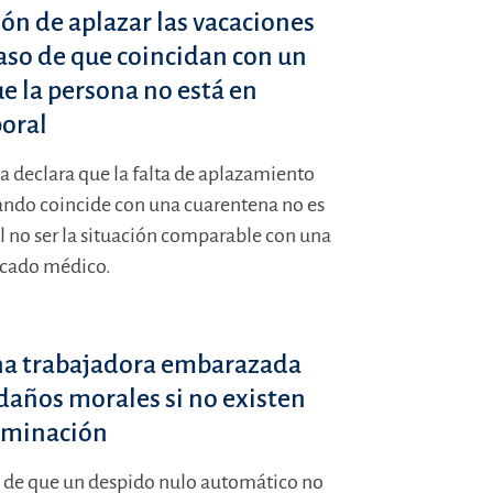
ión de aplazar las vacaciones
aso de que coincidan con un
e la persona no está en
poral
ea declara que la falta de aplazamiento
ando coincide con una cuarentena no es
 no ser la situación comparable con una
ficado médico.
una trabajadora embarazada
años morales si no existen
riminación
n de que un despido nulo automático no