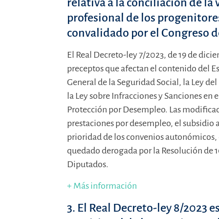
relativa a la conciliación de la 
profesional de los progenitore
convalidado por el Congreso d
El Real Decreto-ley 7/2023, de 19 de dic
preceptos que afectan el contenido del Es
General de la Seguridad Social, la Ley de
la Ley sobre Infracciones y Sanciones en e
Protección por Desempleo. Las modificaci
prestaciones por desempleo, el subsidio as
prioridad de los convenios autonómicos, 
quedado derogada por la Resolución de 1
Diputados.
+ Más información
3. El Real Decreto-ley 8/2023 e