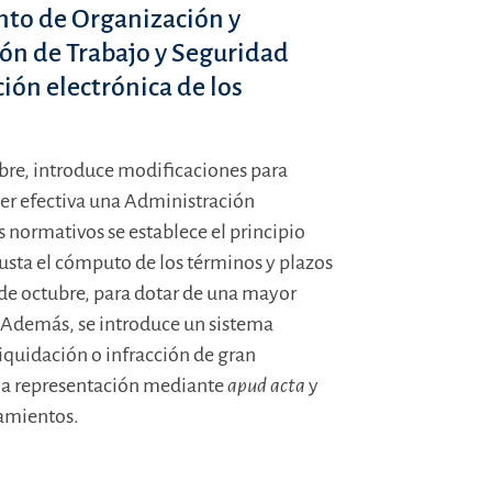
nto de Organización y
ón de Trabajo y Seguridad
ción electrónica de los
mbre, introduce modificaciones para
cer efectiva una Administración
 normativos se establece el principio
justa el cómputo de los términos y plazos
1 de octubre, para dotar de una mayor
. Además, se introduce un sistema
liquidación o infracción de gran
 la representación mediante
apud acta
y
ramientos.