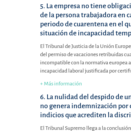
5. La empresa no tiene obligac
de la persona trabajadora en c
periodo de cuarentena en el qu
situación de incapacidad tem
El Tribunal de Justicia de la Unión Europ
del permiso de vacaciones retribuidas cu
incompatible con la normativa europea al
incapacidad laboral justificada por certi
+ Más información
6. La nulidad del despido de 
no genera indemnización por d
indicios que acrediten la disc
El Tribunal Supremo llega a la conclusió