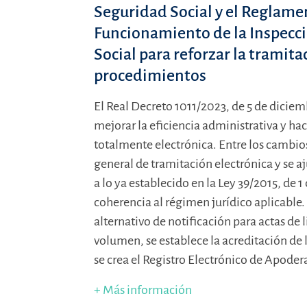
Seguridad Social y el Reglame
Funcionamiento de la Inspecci
Social para reforzar la tramita
procedimientos
El Real Decreto 1011/2023, de 5 de dicie
mejorar la eficiencia administrativa y ha
totalmente electrónica. Entre los cambios
general de tramitación electrónica y se a
a lo ya establecido en la Ley 39/2015, de 
coherencia al régimen jurídico aplicable
alternativo de notificación para actas de 
volumen, se establece la acreditación de
se crea el Registro Electrónico de Apode
+ Más información