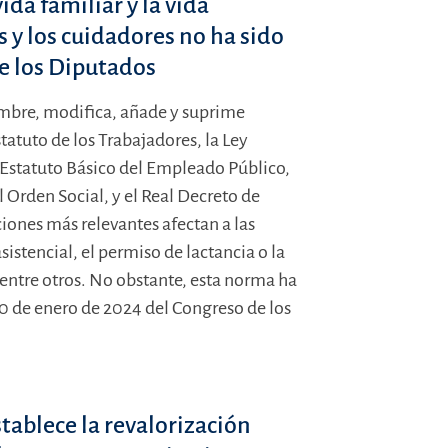
vida familiar y la vida
s y los cuidadores no ha sido
e los Diputados
iembre, modifica, añade y suprime
tatuto de los Trabajadores, la Ley
l Estatuto Básico del Empleado Público,
l Orden Social, y el Real Decreto de
ones más relevantes afectan a las
istencial, el permiso de lactancia o la
entre otros. No obstante, esta norma ha
0 de enero de 2024 del Congreso de los
stablece la revalorización