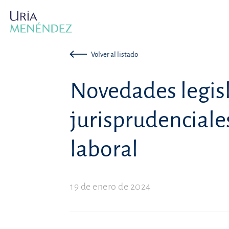
Volver al listado
Novedades legisl
jurisprudenciale
laboral
19 de enero de 2024