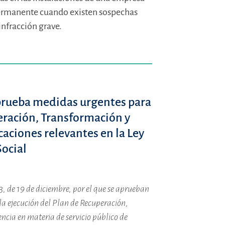
permanente cuando existen sospechas
nfracción grave.
 aprueba medidas urgentes para
eración, Transformación y
caciones relevantes en la Ley
Social
, de 19 de diciembre, por el que se aprueban
a ejecución del Plan de Recuperación,
ncia en materia de servicio público de