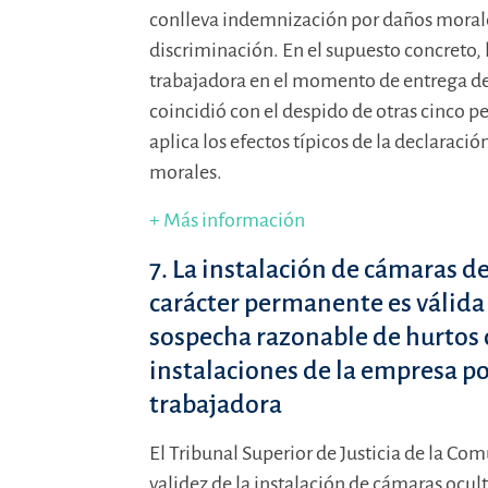
conlleva indemnización por daños morales
discriminación. En el supuesto concreto,
trabajadora en el momento de entrega de 
coincidió con el despido de otras cinco p
aplica los efectos típicos de la declarac
morales.
+ Más información
7. La instalación de cámaras d
carácter permanente es válida 
sospecha razonable de hurtos 
instalaciones de la empresa p
trabajadora
El Tribunal Superior de Justicia de la C
validez de la instalación de cámaras ocul