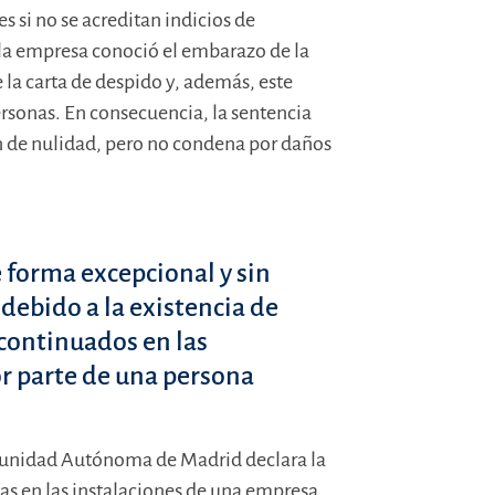
 si no se acreditan indicios de
 la empresa conoció el embarazo de la
la carta de despido y, además, este
ersonas. En consecuencia, la sentencia
ión de nulidad, pero no condena por daños
e forma excepcional y sin
debido a la existencia de
continuados en las
or parte de una persona
omunidad Autónoma de Madrid declara la
tas en las instalaciones de una empresa