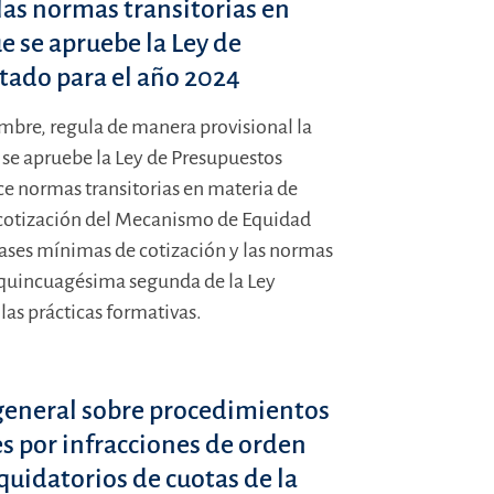
 las normas transitorias en
e se apruebe la Ley de
tado para el año 2024
embre, regula de manera provisional la
 se apruebe la Ley de Presupuestos
ce normas transitorias en materia de
 cotización del Mecanismo de Equidad
bases mínimas de cotización y las normas
l quincuagésima segunda de la Ley
las prácticas formativas.
general sobre procedimientos
s por infracciones de orden
iquidatorios de cuotas de la