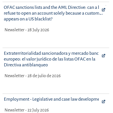
OFAC sanctions lists and the AML Directive: can a bank
refuse to open an account solely because a customer
appears on a US blacklist?
Newsletter - 28 July 2026
Extraterritorialidad sancionadora y mercado bancario
europeo: el valor jurídico de las listas OFAC en la
Directiva antiblanqueo
Newsletter - 28 de julio de 2026
Employment - Legislative and case law developments
Newsletter - 22 July 2026