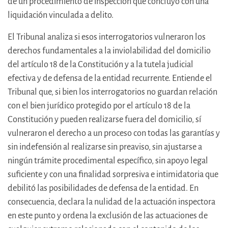
de un procedimiento de inspección que concluyó con una
liquidación vinculada a delito.
El Tribunal analiza si esos interrogatorios vulneraron los
derechos fundamentales a la inviolabilidad del domicilio
del artículo 18 de la Constitución y a la tutela judicial
efectiva y de defensa de la entidad recurrente. Entiende el
Tribunal que, si bien los interrogatorios no guardan relación
con el bien jurídico protegido por el artículo 18 de la
Constitución y pueden realizarse fuera del domicilio, sí
vulneraron el derecho a un proceso con todas las garantías y
sin indefensión al realizarse sin preaviso, sin ajustarse a
ningún trámite procedimental específico, sin apoyo legal
suficiente y con una finalidad sorpresiva e intimidatoria que
debilitó las posibilidades de defensa de la entidad. En
consecuencia, declara la nulidad de la actuación inspectora
en este punto y ordena la exclusión de las actuaciones de