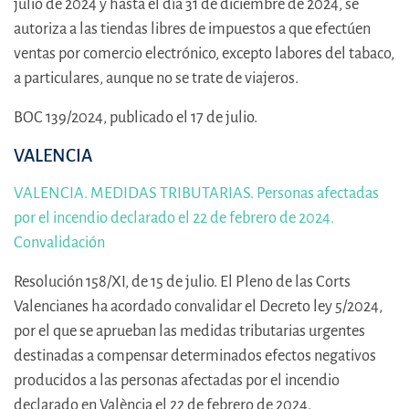
julio de 2024 y hasta el día 31 de diciembre de 2024, se
autoriza a las tiendas libres de impuestos a que efectúen
ventas por comercio electrónico, excepto labores del tabaco,
a particulares, aunque no se trate de viajeros.
BOC 139/2024, publicado el 17 de julio.
VALENCIA
VALENCIA. MEDIDAS TRIBUTARIAS. Personas afectadas
por el incendio declarado el 22 de febrero de 2024.
Convalidación
Resolución 158/XI, de 15 de julio. El Pleno de las Corts
Valencianes ha acordado convalidar el Decreto ley 5/2024,
por el que se aprueban las medidas tributarias urgentes
destinadas a compensar determinados efectos negativos
producidos a las personas afectadas por el incendio
declarado en València el 22 de febrero de 2024.