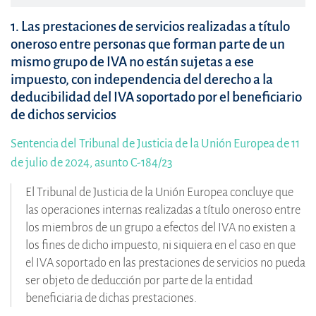
1. Las prestaciones de servicios realizadas a título
oneroso entre personas que forman parte de un
mismo grupo de IVA no están sujetas a ese
impuesto, con independencia del derecho a la
deducibilidad del IVA soportado por el beneficiario
de dichos servicios
Sentencia del Tribunal de Justicia de la Unión Europea de 11
de julio de 2024, asunto C-184/23
El Tribunal de Justicia de la Unión Europea concluye que
las operaciones internas realizadas a título oneroso entre
los miembros de un grupo a efectos del IVA no existen a
los fines de dicho impuesto, ni siquiera en el caso en que
el IVA soportado en las prestaciones de servicios no pueda
ser objeto de deducción por parte de la entidad
beneficiaria de dichas prestaciones.