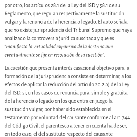
por otro, los artículos 28.1 de la Ley del ISD y 58.1 de su
Reglamento, que regulan respectivamente la sustitución
vulgar y la renuncia de la herencia o legado. El auto señala
que no existe jurisprudencia del Tribunal Supremo que haya
analizado la controversia jurídica suscitada y que es
“
manifiesta la virtualidad expansiva de la doctrina que
eventualmente se fije en resolución de la cuestión
”.
La cuestión que presenta interés casacional objetivo para la
formación de la jurisprudencia consiste en determinar, a los
efectos de aplicar la reducción del artículo 20.2.a) de la Ley
del ISD, si, en los casos de renuncia pura, simple y gratuita
de la herencia o legado en los que entra en juego la
sustitución vulgar, por haber sido establecida en el
testamento por voluntad del causante conforme al art. 744
del Código Civil, el parentesco a tener en cuenta ha de ser,
en todo caso, el del sustituto respecto del causante