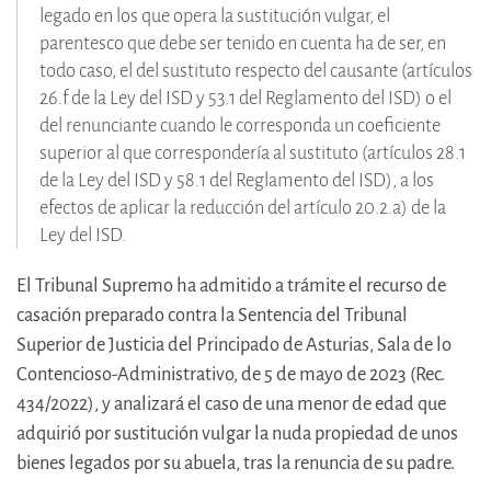
legado en los que opera la sustitución vulgar, el
parentesco que debe ser tenido en cuenta ha de ser, en
todo caso, el del sustituto respecto del causante (artículos
26.f de la Ley del ISD y 53.1 del Reglamento del ISD) o el
del renunciante cuando le corresponda un coeficiente
superior al que correspondería al sustituto (artículos 28.1
de la Ley del ISD y 58.1 del Reglamento del ISD), a los
efectos de aplicar la reducción del artículo 20.2.a) de la
Ley del ISD.
El Tribunal Supremo ha admitido a trámite el recurso de
casación preparado contra la Sentencia del Tribunal
Superior de Justicia del Principado de Asturias, Sala de lo
Contencioso-Administrativo, de 5 de mayo de 2023 (Rec.
434/2022), y analizará el caso de una menor de edad que
adquirió por sustitución vulgar la nuda propiedad de unos
bienes legados por su abuela, tras la renuncia de su padre.