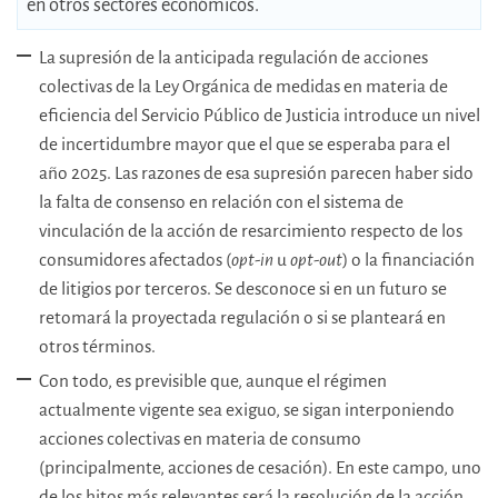
en otros sectores económicos.
La supresión de la anticipada regulación de acciones
colectivas de la Ley Orgánica de medidas en materia de
eficiencia del Servicio Público de Justicia introduce un nivel
de incertidumbre mayor que el que se esperaba para el
año 2025. Las razones de esa supresión parecen haber sido
la falta de consenso en relación con el sistema de
vinculación de la acción de resarcimiento respecto de los
consumidores afectados (
opt-in
u
opt-out
) o la financiación
de litigios por terceros. Se desconoce si en un futuro se
retomará la proyectada regulación o si se planteará en
otros términos.
Con todo, es previsible que, aunque el régimen
actualmente vigente sea exiguo, se sigan interponiendo
acciones colectivas en materia de consumo
(principalmente, acciones de cesación). En este campo, uno
de los hitos más relevantes será la resolución de la acción