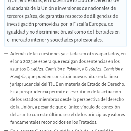
TJUE, entre otras, en materia de Estado de Derecho, de
ciudadanía de la Unión e inversiones de nacionales de
terceros países, de garantías respecto de diligencias de
investigación promovidas por la Fiscalía Europea, de
igualdad y no discriminación, así como de libertades en
el mercado interior y sociedades profesionales.
Además de las cuestiones ya citadas en otros apartados, en
el año 2025 se espera que recaigan dos sentencias en los
asuntos C-448/23,
Comisión c. Polonia
,
y C-769/22,
Comisión c.
Hungría
, que pueden constituir nuevos hitos en la línea
jurisprudencial del TJUE en materia de Estado de Derecho.
Esta jurisprudencia permite el escrutinio de la actuación
de los Estados miembros desde la perspectiva del derecho
de la Unión, a pesar de que el único vínculo de conexión
del asunto con este último sea el de los principios y valores
fundamentales reconocidos en los Tratados.