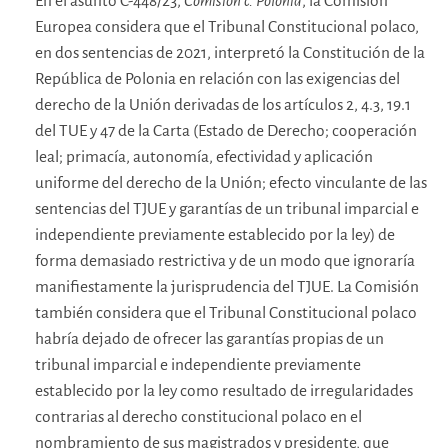
En el asunto C-448/23,
Comisión c. Polonia
, la Comisión
Europea considera que el Tribunal Constitucional polaco,
en dos sentencias de 2021, interpretó la Constitución de la
República de Polonia en relación con las exigencias del
derecho de la Unión derivadas de los artículos 2, 4.3, 19.1
del TUE y 47 de la Carta (Estado de Derecho; cooperación
leal; primacía, autonomía, efectividad y aplicación
uniforme del derecho de la Unión; efecto vinculante de las
sentencias del TJUE y garantías de un tribunal imparcial e
independiente previamente establecido por la ley) de
forma demasiado restrictiva y de un modo que ignoraría
manifiestamente la jurisprudencia del TJUE. La Comisión
también considera que el Tribunal Constitucional polaco
habría dejado de ofrecer las garantías propias de un
tribunal imparcial e independiente previamente
establecido por la ley como resultado de irregularidades
contrarias al derecho constitucional polaco en el
nombramiento de sus magistrados y presidente, que