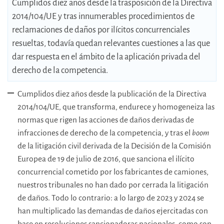
Cumplidos diez años desde la trasposición de la Directiva
2014/104/UE y tras innumerables procedimientos de
reclamaciones de daños por ilícitos concurrenciales
resueltas, todavía quedan relevantes cuestiones a las que
dar respuesta en el ámbito de la aplicación privada del
derecho de la competencia.
Cumplidos diez años desde la publicación de la Directiva
2014/104/UE, que transforma, endurece y homogeneiza las
normas que rigen las acciones de daños derivadas de
infracciones de derecho de la competencia, y tras el
boom
de la litigación civil derivada de la Decisión de la Comisión
Europea de 19 de julio de 2016, que sanciona el ilícito
concurrencial cometido por los fabricantes de camiones,
nuestros tribunales no han dado por cerrada la litigación
de daños. Todo lo contrario: a lo largo de 2023 y 2024 se
han multiplicado las demandas de daños ejercitadas con
base en resoluciones sancionadoras nacionales, como son