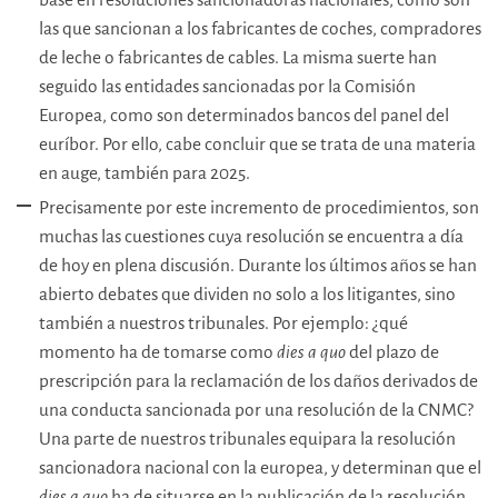
las que sancionan a los fabricantes de coches, compradores
de leche o fabricantes de cables. La misma suerte han
seguido las entidades sancionadas por la Comisión
Europea, como son determinados bancos del panel del
euríbor. Por ello, cabe concluir que se trata de una materia
en auge, también para 2025.
Precisamente por este incremento de procedimientos, son
muchas las cuestiones cuya resolución se encuentra a día
de hoy en plena discusión. Durante los últimos años se han
abierto debates que dividen no solo a los litigantes, sino
también a nuestros tribunales. Por ejemplo: ¿qué
momento ha de tomarse como
dies a quo
del plazo de
prescripción para la reclamación de los daños derivados de
una conducta sancionada por una resolución de la CNMC?
Una parte de nuestros tribunales equipara la resolución
sancionadora nacional con la europea, y determinan que el
dies a quo
ha de situarse en la publicación de la resolución