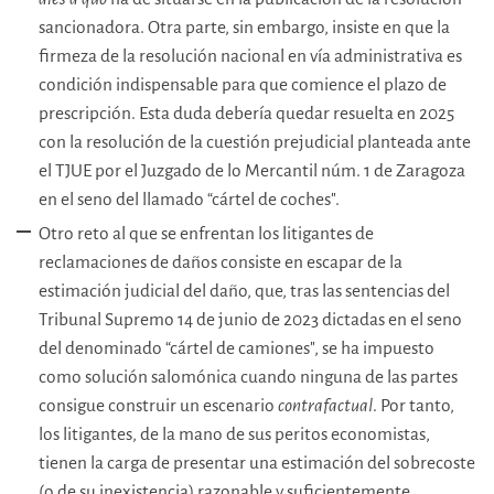
sancionadora. Otra parte, sin embargo, insiste en que la
firmeza de la resolución nacional en vía administrativa es
condición indispensable para que comience el plazo de
prescripción. Esta duda debería quedar resuelta en 2025
con la resolución de la cuestión prejudicial planteada ante
el TJUE por el Juzgado de lo Mercantil núm. 1 de Zaragoza
en el seno del llamado “cártel de coches".
Otro reto al que se enfrentan los litigantes de
reclamaciones de daños consiste en escapar de la
estimación judicial del daño, que, tras las sentencias del
Tribunal Supremo 14 de junio de 2023 dictadas en el seno
del denominado “cártel de camiones", se ha impuesto
como solución salomónica cuando ninguna de las partes
consigue construir un escenario
contrafactual
. Por tanto,
los litigantes, de la mano de sus peritos economistas,
tienen la carga de presentar una estimación del sobrecoste
(o de su inexistencia) razonable y suficientemente