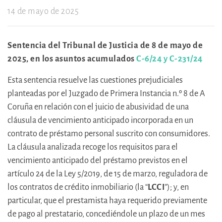
14 de mayo de 2025
Sentencia del Tribunal de Justicia de 8 de mayo de
2025, en los asuntos acumulados
C-6/24 y C-231/24
Esta sentencia resuelve las cuestiones prejudiciales
planteadas por el Juzgado de Primera Instancia n.º 8 de A
Coruña en relación con el juicio de abusividad de una
cláusula de vencimiento anticipado incorporada en un
contrato de préstamo personal suscrito con consumidores.
La cláusula analizada recoge los requisitos para el
vencimiento anticipado del préstamo previstos en el
artículo 24 de la Ley 5/2019, de 15 de marzo, reguladora de
los contratos de crédito inmobiliario (la “
LCCI
”); y, en
particular, que el prestamista haya requerido previamente
de pago al prestatario, concediéndole un plazo de un mes