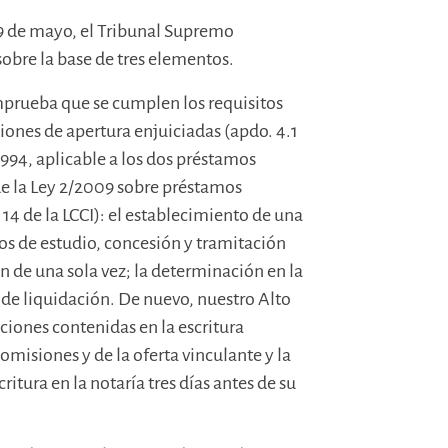
29 de mayo, el Tribunal Supremo
sobre la base de tres elementos.
mprueba que se cumplen los requisitos
iones de apertura enjuiciadas (apdo. 4.1
1994, aplicable a los dos préstamos
5 de la Ley 2/2009 sobre préstamos
 14 de la LCCI): el establecimiento de una
os de estudio, concesión y tramitación
 de una sola vez; la determinación en la
 de liquidación. De nuevo, nuestro Alto
ciones contenidas en la escritura
comisiones y de la oferta vinculante y la
ritura en la notaría tres días antes de su