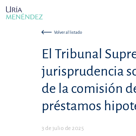
Volver al listado
El Tribunal Sup
jurisprudencia so
de la comisión d
préstamos hipot
3 de julio de 2025