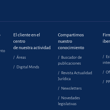
o
El cliente en el
Compartimos
Fir
centro
nuestro
ibe
de nuestra actividad
conocimiento
ento
Es
Áreas
Buscador de
inte
publicaciones
Digital Minds
Of
Revista Actualidad
Jurídica
P
Newsletters
Novedades
legislativas