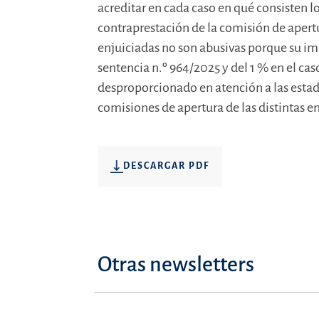
acreditar en cada caso en qué consisten l
contraprestación de la comisión de apert
enjuiciadas no son abusivas porque su im
sentencia n.º 964/2025 y del 1 % en el ca
desproporcionado en atención a las estadís
comisiones de apertura de las distintas e
DESCARGAR PDF
Otras newsletters