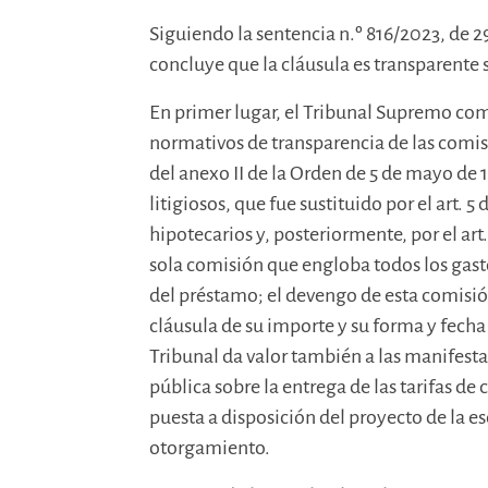
Siguiendo la sentencia n.º 816/2023, de 
concluye que la cláusula es transparente 
En primer lugar, el Tribunal Supremo co
normativos de transparencia de las comis
del anexo II de la Orden de 5 de mayo de 
litigiosos, que fue sustituido por el art. 
hipotecarios y, posteriormente, por el art.
sola comisión que engloba todos los gast
del préstamo; el devengo de esta comisión
cláusula de su importe y su forma y fecha
Tribunal da valor también a las manifesta
pública sobre la entrega de las tarifas de 
puesta a disposición del proyecto de la esc
otorgamiento.