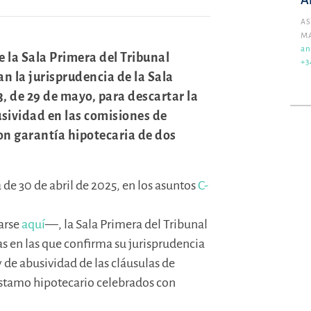
A
AS
M
an
e la Sala Primera del Tribunal
+3
n la jurisprudencia de la Sala
, de 29 de mayo, para descartar la
usividad en las comisiones de
on garantía hipotecaria de dos
a de 30 de abril de 2025, en los asuntos
C-
arse
aquí
—, la Sala Primera del Tribunal
 en las que confirma su jurisprudencia
y de abusividad de las cláusulas de
éstamo hipotecario celebrados con