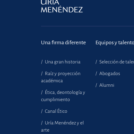
Una firma diferente
Equipos y talent
Una gran historia
Selección de tal
Raíz y proyección
Abogados
académica
Alumni
Ética, deontología y
cumplimiento
Canal Ético
Uría Menéndez y el
arte