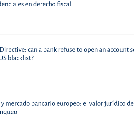
denciales en derecho fiscal
Directive: can a bank refuse to open an account s
S blacklist?
 y mercado bancario europeo: el valor jurídico de
lanqueo