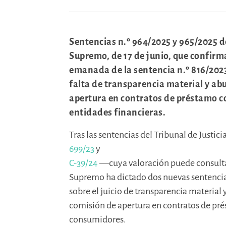
Sentencias n.º 964/2025 y 965/2025 d
Supremo, de 17 de junio, que confirma
emanada de la sentencia n.º 816/2023
falta de transparencia material y ab
apertura en contratos de préstamo c
entidades financieras.
Tras las sentencias del Tribunal de Justici
699/23
y
C-39/24
—cuya valoración puede consult
Supremo ha dictado dos nuevas sentencias
sobre el juicio de transparencia material 
comisión de apertura en contratos de pr
consumidores.