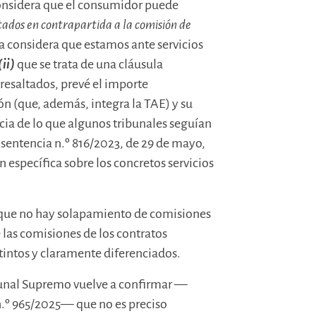
onsidera que el consumidor puede
stados en contrapartida a la comisión de
 considera que estamos ante servicios
(ii)
que se trata de una cláusula
 resaltados, prevé el importe
n (que, además, integra la TAE) y su
encia de lo que algunos tribunales seguían
entencia n.º 816/2023, de 29 de mayo,
específica sobre los concretos servicios
n que no hay solapamiento de comisiones
 las comisiones de los contratos
stintos y claramente diferenciados.
ibunal Supremo vuelve a confirmar —
n.º 965/2025— que no es preciso