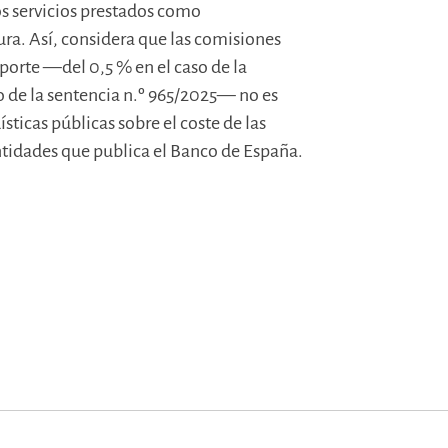
os servicios prestados como
ura. Así, considera que las comisiones
porte —del 0,5 % en el caso de la
so de la sentencia n.º 965/2025— no es
ticas públicas sobre el coste de las
ntidades que publica el Banco de España.