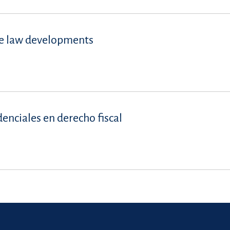
se law developments
denciales en derecho fiscal