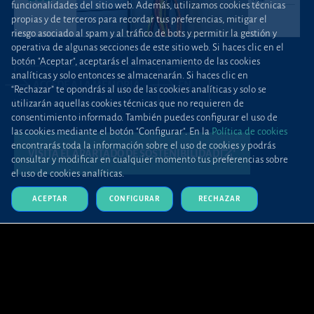
funcionalidades del sitio web. Además, utilizamos cookies técnicas
propias y de terceros para recordar tus preferencias, mitigar el
riesgo asociado al spam y al tráfico de bots y permitir la gestión y
operativa de algunas secciones de este sitio web. Si haces clic en el
botón "Aceptar", aceptarás el almacenamiento de las cookies
analíticas y solo entonces se almacenarán. Si haces clic en
ACCEDE A LA MEMORIA
EN
“Rechazar” te opondrás al uso de las cookies analíticas y solo se
utilizarán aquellas cookies técnicas que no requieren de
consentimiento informado. También puedes configurar el uso de
las cookies mediante el botón "Configurar". En la
Política de cookies
encontrarás toda la información sobre el uso de cookies y podrás
VISITA EL APARTADO DE SOSTENIBILIDAD
consultar y modificar en cualquier momento tus preferencias sobre
el uso de cookies analíticas.
ACEPTAR
CONFIGURAR
RECHAZAR
Siguiente
QUEREMOS CONTAR CONTIGO