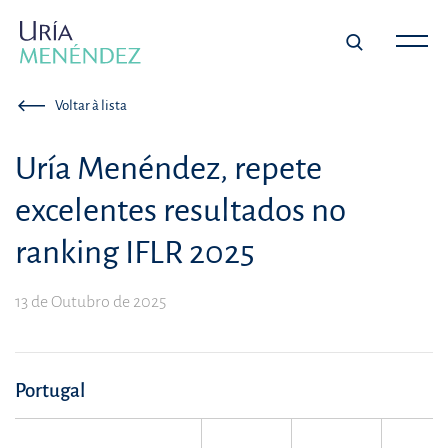
Voltar à lista
Uría Menéndez, repete
excelentes resultados no
ranking IFLR 2025
13 de Outubro de 2025
Portugal