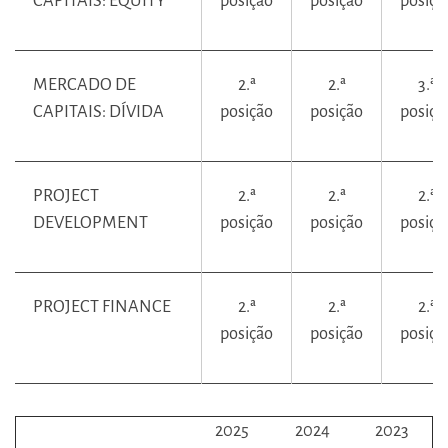
CAPITAIS: EQUITY
posição
posição
posiçã
MERCADO DE
2.ª
2.ª
3.ª
CAPITAIS: DÍVIDA
posição
posição
posiçã
PROJECT
2.ª
2.ª
2.ª
DEVELOPMENT
posição
posição
posiçã
PROJECT FINANCE
2.ª
2.ª
2.ª
posição
posição
posiçã
2025
2024
2023