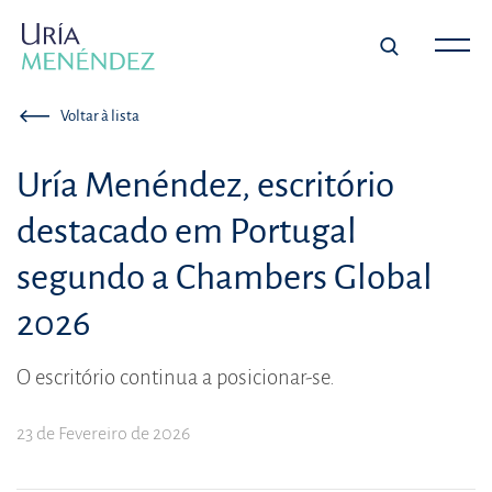
Voltar à lista
Uría Menéndez, escritório
destacado em Portugal
segundo a Chambers Global
2026
O escritório continua a posicionar-se.
23 de Fevereiro de 2026