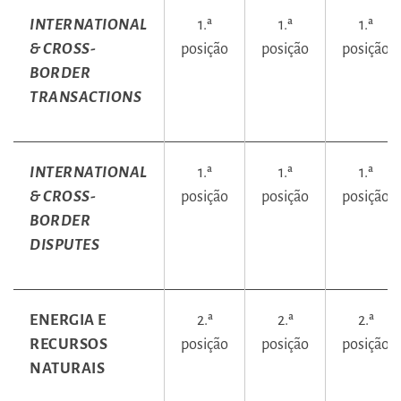
INTERNATIONAL
1.ª
1.ª
1.ª
& CROSS-
posição
posição
posição
BORDER
TRANSACTIONS
INTERNATIONAL
1.ª
1.ª
1.ª
& CROSS-
posição
posição
posição
BORDER
DISPUTES
ENERGIA E
2.ª
2.ª
2.ª
RECURSOS
posição
posição
posição
NATURAIS