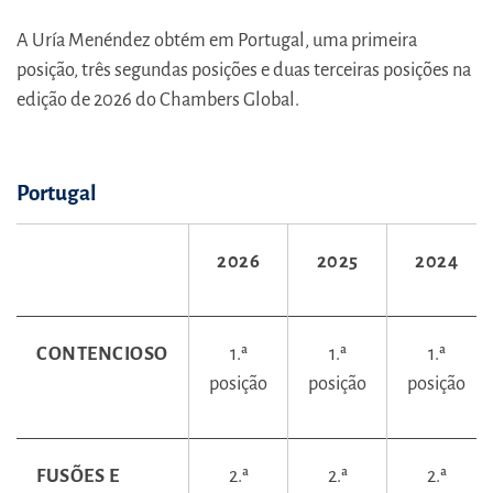
A Uría Menéndez obtém em Portugal, uma primeira
posição, três segundas posições e duas terceiras posições na
edição de 2026 do Chambers Global.
Portugal
2026
2025
2024
CONTENCIOSO
1.ª
1.ª
1.ª
posição
posição
posição
FUSÕES E
2.ª
2.ª
2.ª