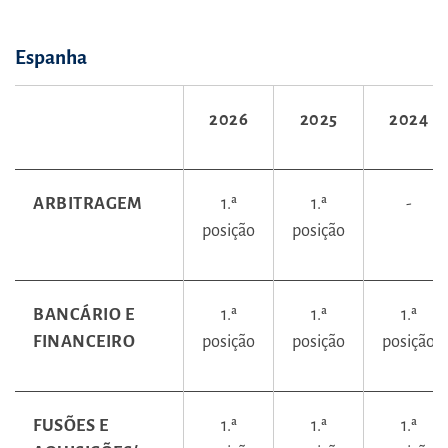
Espanha
2026
2025
2024
ARBITRAGEM
1.ª
1.ª
-
posição
posição
BANCÁRIO E
1.ª
1.ª
1.ª
FINANCEIRO
posição
posição
posição
FUSÕES E
1.ª
1.ª
1.ª