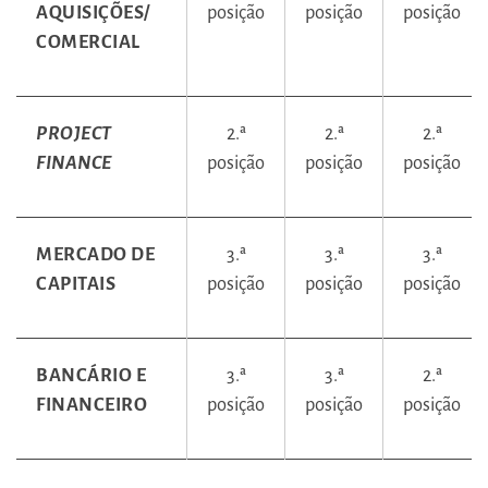
AQUISIÇÕES/
posição
posição
posição
COMERCIAL
PROJECT
2.ª
2.ª
2.ª
FINANCE
posição
posição
posição
MERCADO DE
3.ª
3.ª
3.ª
CAPITAIS
posição
posição
posição
BANCÁRIO E
3.ª
3.ª
2.ª
FINANCEIRO
posição
posição
posição