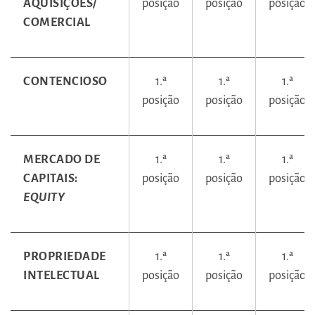
AQUISIÇÕES/
posição
posição
posição
COMERCIAL
CONTENCIOSO
1.ª
1.ª
1.ª
posição
posição
posição
MERCADO DE
1.ª
1.ª
1.ª
CAPITAIS:
posição
posição
posição
EQUITY
PROPRIEDADE
1.ª
1.ª
1.ª
INTELECTUAL
posição
posição
posição