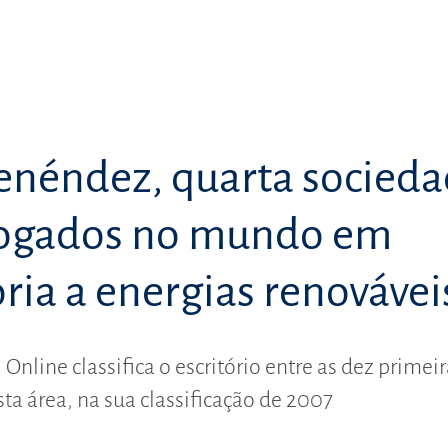
enéndez, quarta socied
ogados no mundo em
ria a energias renovávei
 Online classifica o escritório entre as dez primei
ta área, na sua classificação de 2007