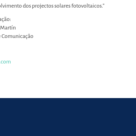
lvimento dos projectos solares fotovoltaicos.”
ação:
 Martín
e Comunicação
.com