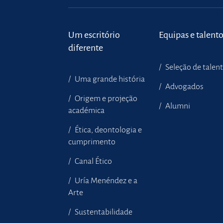
Um escritório
Equipas e talent
diferente
Seleção de talen
Uma grande história
Advogados
Origem e projeção
Alumni
académica
Ética, deontologia e
cumprimento
Canal Ético
Uría Menéndez e a
Arte
Sustentabilidade