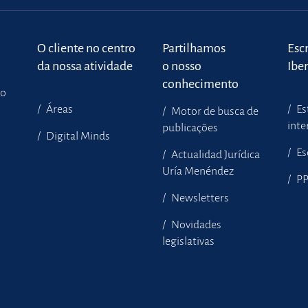
o
O cliente no centro
Partilhamos
Escr
da nossa atividade
o nosso
Ibe
conhecimento
to
Áreas
Es
Motor de busca de
inte
publicações
Digital Minds
Es
Actualidad Jurídica
Uría Menéndez
P
Newsletters
Novidades
legislativas