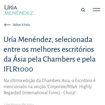
Voltar à lista
Uría Menéndez, selecionada
entre os melhores escritórios
da Ásia pela Chambers e pela
IFLR1000
Na última edição da Chambers Asia, o Escritório é
mencionado na secção “Corporate/M&A: Highly
Regarded (International Firms) - China”
3 de Março de 2014