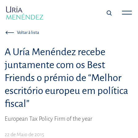
Voltar à lista
A Uría Menéndez recebe
juntamente com os Best
Friends o prémio de “Melhor
escritório europeu em política
fiscal”
European Tax Policy Firm of the year
22 de Maio de 2015