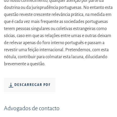
do nosso conhecimento, qualquer atenção por parte da
doutrina ou da jurisprudência portuguesas. No entanto esta
questão reveste crescente relevância prática, na medida em
que é cada vez mais frequente as sociedades portuguesas
terem pessoas singulares ou coletivas estrangeiras como
sócias, caso em que as relações entre umas e outras deixam
de relevar apenas do foro interno português e passam a
revestir uma feição internacional. Pretendemos, com esta
nótula, contribuir para colmatar esta lacuna, dilucidando
brevemente a questão.
DESCARREGAR PDF
Advogados de contacto