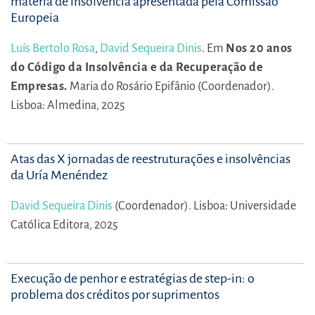
matéria de insolvência apresentada pela Comissão
Europeia
Luís Bertolo Rosa
,
David Sequeira Dinis
.
Em
Nos 20 anos
do Código da Insolvência e da Recuperação de
Empresas.
Maria do Rosário Epifânio (Coordenador).
Lisboa: Almedina, 2025
Atas das X jornadas de reestruturações e insolvências
da Uría Menéndez
David Sequeira Dinis
(Coordenador).
Lisboa: Universidade
Católica Editora, 2025
Execução de penhor e estratégias de step-in: o
problema dos créditos por suprimentos