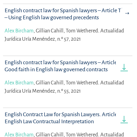
English contract law for Spanish lawyers – Article Three
– Using English law governed precedents
Alex Bircham
,
Gillian Cahill,
Tom Wethered.
Actualidad
Jurídica Uría Menéndez, n.º 57, 2021
English contract law for Spanish lawyers – Article Two –
Good faith in English law governed contracts
Alex Bircham
,
Gillian Cahill,
Tom Wethered.
Actualidad
Jurídica Uría Menéndez, n.º 55, 2021
English Contract Law for Spanish Lawyers. Article One -
English Law Contractual Interpretation
Alex Bircham
,
Gillian Cahill,
Tom Wethered.
Actualidad