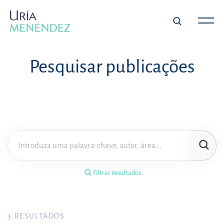
×
Filtrar resultados
Pesquisar publicações
Tipo de publicação
Matéria
Área de prática
Filtrar resultados
Ano
FILTRAR RESULTADOS
3
RESULTADOS