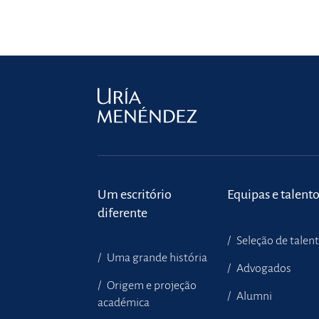
Um escritório
Equipas e talent
diferente
Seleção de talen
Uma grande história
Advogados
Origem e projeção
Alumni
académica