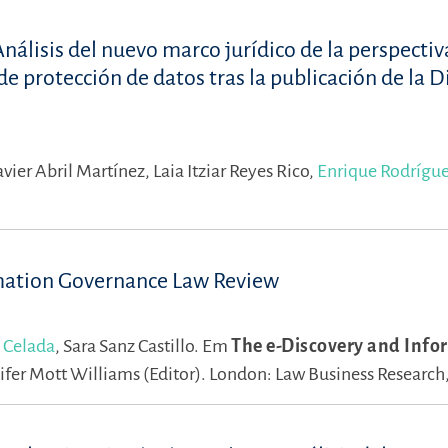
nálisis del nuevo marco jurídico de la perspectiv
de protección de datos tras la publicación de la D
avier Abril Martínez,
Laia Itziar Reyes Rico,
Enrique Rodrígue
rmation Governance Law Review
 Celada
,
Sara Sanz Castillo.
Em
The e-Discovery and Info
ifer Mott Williams (Editor).
London: Law Business Research