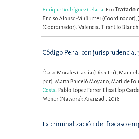
Enrique Rodríguez Celada
.
Em
Tratado d
Enciso Alonso-Muñumer (Coordinador),
(Coordinador).
Valencia: Tirant lo Blanch
Código Penal con jurisprudencia, 
Óscar Morales García (Director),
Manuel Á
por),
Marta Barceló Moyano,
Matilde Fo
Costa
,
Pablo López Ferrer,
Elisa Llop Card
Menor (Navarra): Aranzadi, 2018
La criminalización del fracaso em