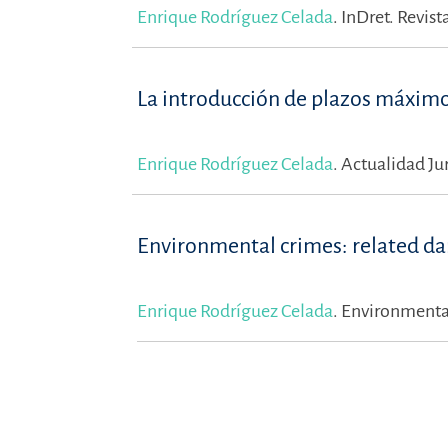
Enrique Rodríguez Celada
.
InDret. Revista
La introducción de plazos máximos
Enrique Rodríguez Celada
.
Actualidad Ju
Environmental crimes: related dam
Enrique Rodríguez Celada
.
Environmental