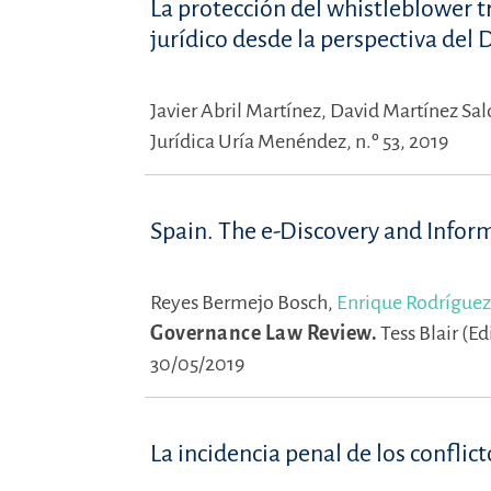
La protección del whistleblower tr
jurídico desde la perspectiva del 
Javier Abril Martínez,
David Martínez Sa
Jurídica Uría Menéndez, n.º 53, 2019
Spain. The e-Discovery and Info
Reyes Bermejo Bosch,
Enrique Rodríguez
Governance Law Review.
Tess Blair (Ed
30/05/2019
La incidencia penal de los conflict