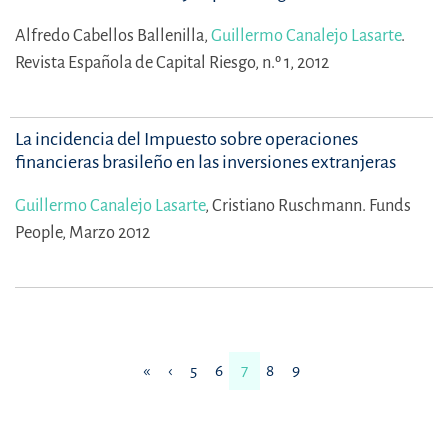
Alfredo Cabellos Ballenilla,
Guillermo Canalejo Lasarte
.
Revista Española de Capital Riesgo, n.º 1, 2012
La incidencia del Impuesto sobre operaciones
financieras brasileño en las inversiones extranjeras
Guillermo Canalejo Lasarte
,
Cristiano Ruschmann.
Funds
People, Marzo 2012
«
‹
5
6
7
8
9