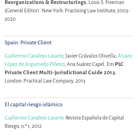
Reorganizations & Restructurings.
Louis S. Freeman
(General Editor).
New York: Practising Law Institute, 2003-
2020
Spain. Private Client
Guillermo Canalejo Lasarte
,
Javier Grávalos Olivella,
Álvaro
López de Argumedo Piñeiro
,
Ana Suárez Capel.
Em
PLC
Private Client Multi-jurisdictional Guide 2013.
London: Practical Law Company, 2013
El capital riesgo islámico
Guillermo Canalejo Lasarte
.
Revista Española de Capital
Riesgo, n.º 1, 2012