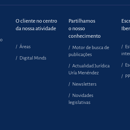
o
O cliente no centro
Partilhamos
Escr
da nossa atividade
o nosso
Ibe
conhecimento
to
Áreas
Es
Motor de busca de
inte
publicações
Digital Minds
Es
Actualidad Jurídica
Uría Menéndez
P
Newsletters
Novidades
legislativas