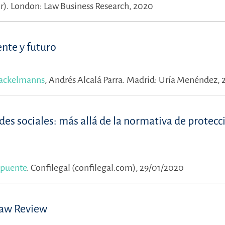
r).
London: Law Business Research, 2020
ente y futuro
rackelmanns
,
Andrés Alcalá Parra.
Madrid: Uría Menéndez, 
des sociales: más allá de la normativa de protecc
apuente
.
Confilegal (confilegal.com), 29/01/2020
Law Review