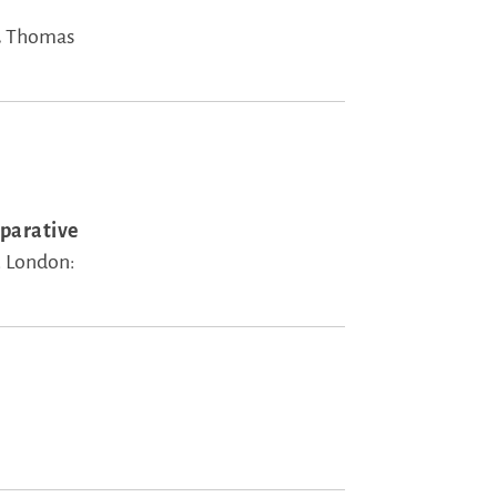
.
Thomas
parative
.
London: