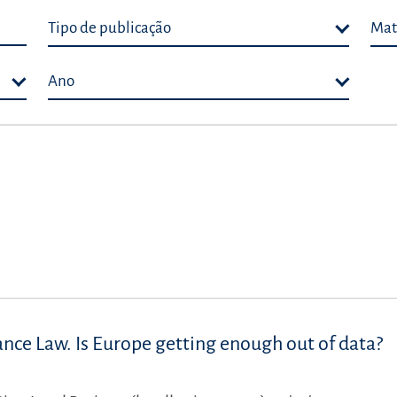
Tipo de publicação
Mat
Ano
nce Law. Is Europe getting enough out of data?