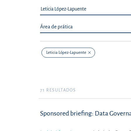
Área de prática
Leticia López-Lapuente
71
RESULTADOS
Sponsored briefing: Data Governa