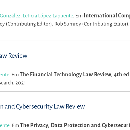
 González
,
Leticia López-Lapuente
.
Em
International Com
ey (Contributing Editor),
Rob Sumroy (Contributing Editor)
Law Review
ente
.
Em
The Financial Technology Law Review, 4th ed
search, 2021
on and Cybersecurity Law Review
uente
.
Em
The Privacy, Data Protection and Cybersecur