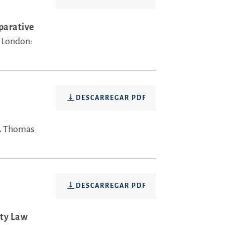
parative
.
London:
DESCARREGAR PDF
.
Thomas
DESCARREGAR PDF
ity Law