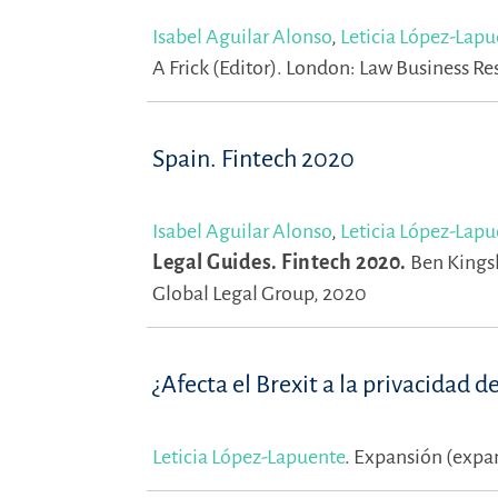
Isabel Aguilar Alonso
,
Leticia López-Lapu
A Frick (Editor).
London: Law Business Re
Spain. Fintech 2020
Isabel Aguilar Alonso
,
Leticia López-Lapu
Legal Guides. Fintech 2020.
Ben Kingsl
Global Legal Group, 2020
¿Afecta el Brexit a la privacidad d
Leticia López-Lapuente
.
Expansión (expa