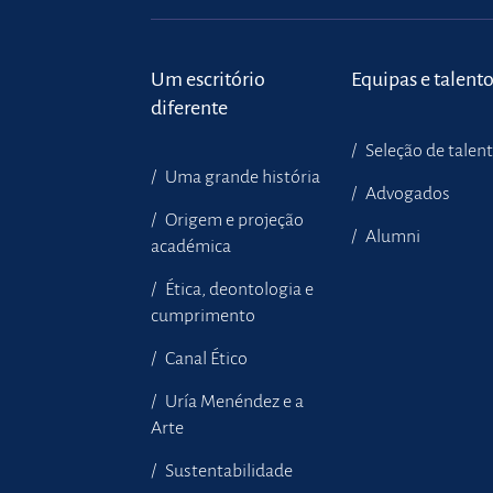
Um escritório
Equipas e talent
diferente
Seleção de talen
Uma grande história
Advogados
Origem e projeção
Alumni
académica
Ética, deontologia e
cumprimento
Canal Ético
Uría Menéndez e a
Arte
Sustentabilidade