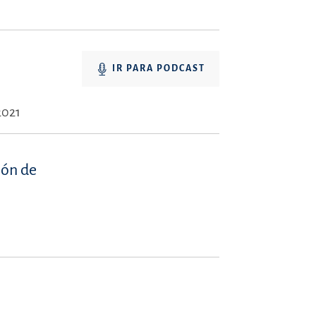
IR PARA PODCAST
2021
ión de