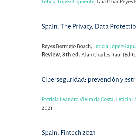
Leticia López-Lapuente
,
Laia Itziar Reyes 
Spain. The Privacy, Data Protecti
Reyes Bermejo Bosch,
Leticia López-Lap
Review, 8th ed.
Alan Charles Raul (Edito
Ciberseguridad: prevención y estr
Patricia Leandro Vieira da Costa
,
Leticia 
2021
Spain. Fintech 2021