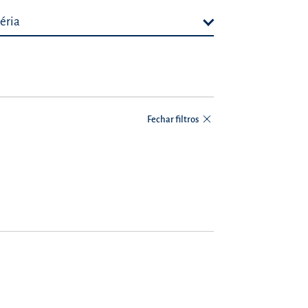
éria
Fechar filtros