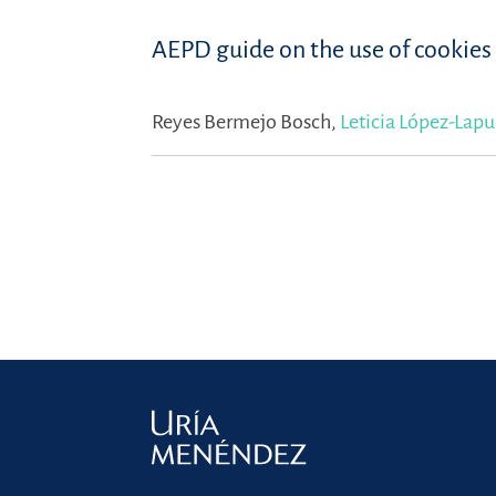
AEPD guide on the use of cookies
Reyes Bermejo Bosch,
Leticia López-Lap