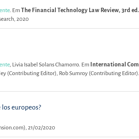
ente
.
Em
The Financial Technology Law Review, 3rd ed
search, 2020
ente
,
Livia Isabel Solans Chamorro.
Em
International Com
ey (Contributing Editor),
Rob Sumroy (Contributing Editor)
e los europeos?
nsion.com), 21/02/2020