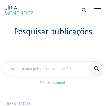
Pesquisar publicações
Pesquisa avançada
5
RESULTADOS