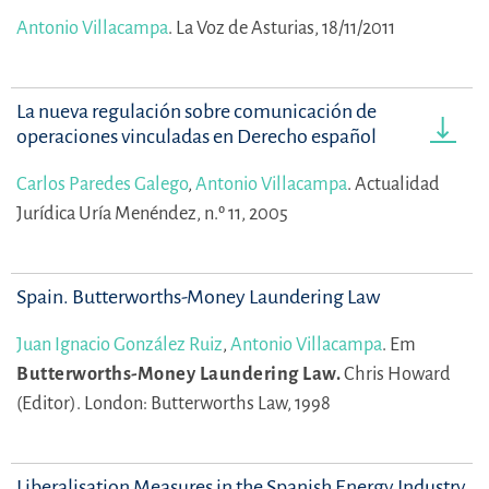
Antonio Villacampa
.
La Voz de Asturias, 18/11/2011
La nueva regulación sobre comunicación de
operaciones vinculadas en Derecho español
Carlos Paredes Galego
,
Antonio Villacampa
.
Actualidad
Jurídica Uría Menéndez, n.º 11, 2005
Spain. Butterworths-Money Laundering Law
Juan Ignacio González Ruiz
,
Antonio Villacampa
.
Em
Butterworths-Money Laundering Law.
Chris Howard
(Editor).
London: Butterworths Law, 1998
Liberalisation Measures in the Spanish Energy Industry