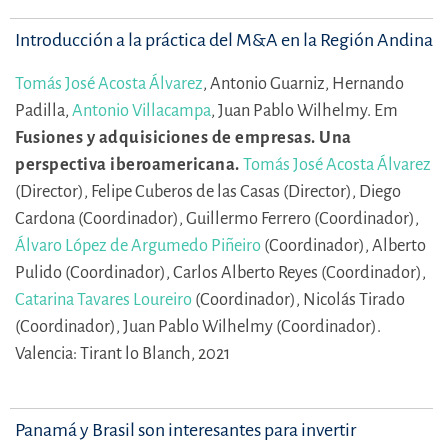
Introducción a la práctica del M&A en la Región Andina
Tomás José Acosta Álvarez
,
Antonio Guarniz,
Hernando
Padilla,
Antonio Villacampa
,
Juan Pablo Wilhelmy.
Em
Fusiones y adquisiciones de empresas. Una
perspectiva iberoamericana.
Tomás José Acosta Álvarez
(Director),
Felipe Cuberos de las Casas (Director),
Diego
Cardona (Coordinador),
Guillermo Ferrero (Coordinador),
Álvaro López de Argumedo Piñeiro
(Coordinador),
Alberto
Pulido (Coordinador),
Carlos Alberto Reyes (Coordinador),
Catarina Tavares Loureiro
(Coordinador),
Nicolás Tirado
(Coordinador),
Juan Pablo Wilhelmy (Coordinador).
Valencia: Tirant lo Blanch, 2021
Panamá y Brasil son interesantes para invertir