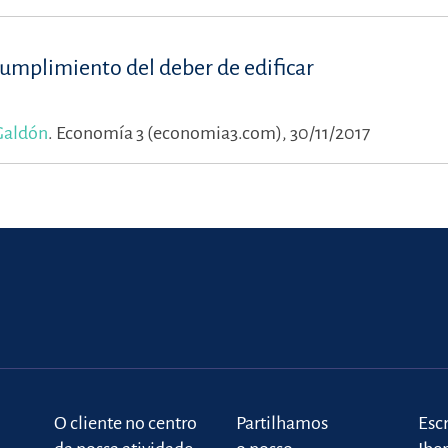
cumplimiento del deber de edificar
Galdón
.
Economía 3 (economia3.com), 30/11/2017
o
O cliente no centro
Partilhamos
Escr